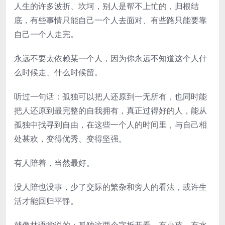
人生的许多波折、坎坷，别人是帮不上忙的，归根结
底，有些事情只能自己一个人去面对、有些路只能要靠
自己一个人走完。
永远不要太依赖某一个人，因为你永远不知道这个人什
么时候走、什么时候留。
听过一句话：孤独可以把人还原到一无所有，也同时能
把人还原到最完整的自我拥有，真正过得好的人，能从
孤独中找寻到自由，在这些一个人的时间里，与自己相
处甚欢，变得优秀、变得坚强。
有人陪着，当然最好。
没人陪也没事，少了交际的繁杂和旁人的看法，或许生
活才能回归平静。
就像林语堂说的：孤独这两个字拆开看，有小孩，有水