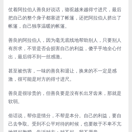
仗着阿拉伯人善良好说话，骆驼越来越得寸进尺，最后
把自己的整个身子都塞进了帐篷，还把阿拉伯人挤出了
帐篷，自己独享温暖的帐篷。
善良的阿拉伯人，因为毫无底线地帮助别人，只要别人
有所求，不管是否会损害自己的利益，傻乎乎地全心付
出，最后得不到一丝感激。
甚至被伤害，一味的善良和退让，换来的不一定是感
激，很可能是对方的得寸进尺。
善良是很珍贵的，但善良要是没有长出牙齿来，那就是
软弱。
俗话说，帮你是情分，不帮是本分。自己的利益，要自
己去争取。受到不公平对待的时候，也要敢于不卑不亢
地挺起胸膛，告诉对方：对不起，我不愿意。