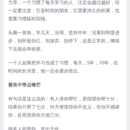
力等，一个习惯了每天学习的人，注定会越过越好，但
一定要注意：它是时间的朋友，它需要持久的积累，也
需要习惯延时回报。
头脑一发热，学几天，没用。坚持半年，没看到明显进
步，别怀疑自己、别放弃、别停下，这是正常的，继续
下去就会有收获。
一个人如果把学习当成了习惯，每天，5年，10年，在
时间的长河里，他一定会逐步胜出。
善良中带点锋芒
有句话是这么说的：有人请你帮忙，原指望你帮十分，
结果你只帮了七分，对方便觉得你不仗义，非但不感谢
你，反而觉得你欠他三分。
很多人间恩怨，皆出于此。