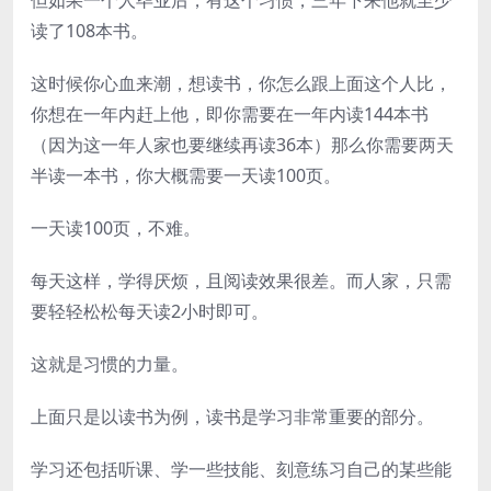
读了108本书。
这时候你心血来潮，想读书，你怎么跟上面这个人比，
你想在一年内赶上他，即你需要在一年内读144本书
（因为这一年人家也要继续再读36本）那么你需要两天
半读一本书，你大概需要一天读100页。
一天读100页，不难。
每天这样，学得厌烦，且阅读效果很差。而人家，只需
要轻轻松松每天读2小时即可。
这就是习惯的力量。
上面只是以读书为例，读书是学习非常重要的部分。
学习还包括听课、学一些技能、刻意练习自己的某些能