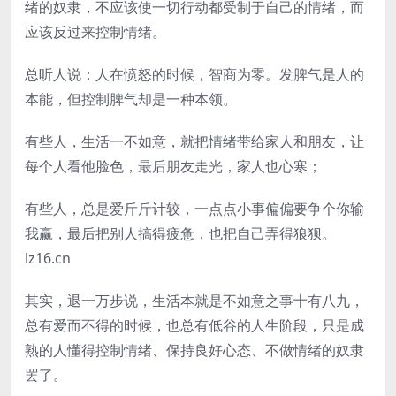
绪的奴隶，不应该使一切行动都受制于自己的情绪，而
应该反过来控制情绪。
总听人说：人在愤怒的时候，智商为零。发脾气是人的
本能，但控制脾气却是一种本领。
有些人，生活一不如意，就把情绪带给家人和朋友，让
每个人看他脸色，最后朋友走光，家人也心寒；
有些人，总是爱斤斤计较，一点点小事偏偏要争个你输
我赢，最后把别人搞得疲惫，也把自己弄得狼狈。
lz16.cn
其实，退一万步说，生活本就是不如意之事十有八九，
总有爱而不得的时候，也总有低谷的人生阶段，只是成
熟的人懂得控制情绪、保持良好心态、不做情绪的奴隶
罢了。