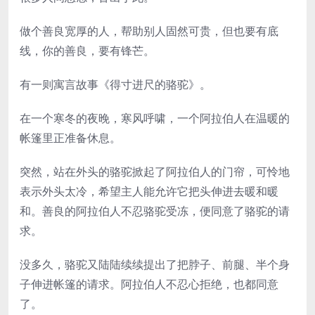
做个善良宽厚的人，帮助别人固然可贵，但也要有底
线，你的善良，要有锋芒。
有一则寓言故事《得寸进尺的骆驼》。
在一个寒冬的夜晚，寒风呼啸，一个阿拉伯人在温暖的
帐篷里正准备休息。
突然，站在外头的骆驼掀起了阿拉伯人的门帘，可怜地
表示外头太冷，希望主人能允许它把头伸进去暖和暖
和。善良的阿拉伯人不忍骆驼受冻，便同意了骆驼的请
求。
没多久，骆驼又陆陆续续提出了把脖子、前腿、半个身
子伸进帐篷的请求。阿拉伯人不忍心拒绝，也都同意
了。