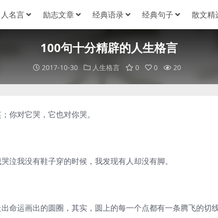
名人名言
励志文章
经典语录
经典句子
散文精
100句十分精辟的人生格言
2017-10-30
人生格言
0
0
20
笑；你对它哭，它也对你哭。
我哭泣我没有鞋子穿的时候，我发现有人却没有脚。
走出命运画出的圆圈，其实，圆上的每一个点都有一条腾飞的切