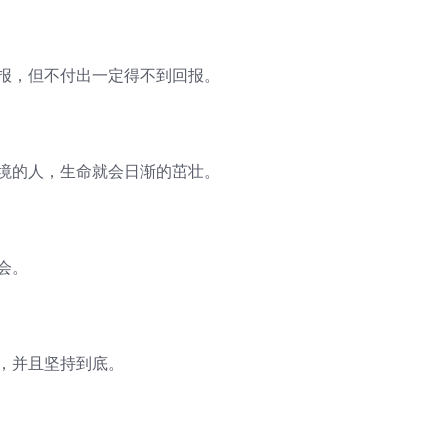
回报，但不付出一定得不到回报。
逆境的人，生命就会日渐的茁壮。
会。
，并且坚持到底。