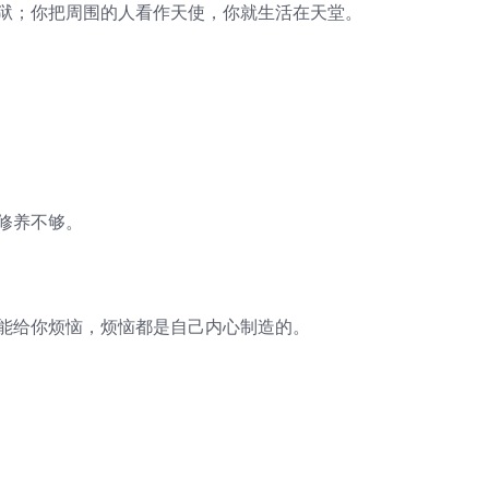
地狱；你把周围的人看作天使，你就生活在天堂。
修养不够。
可能给你烦恼，烦恼都是自己内心制造的。