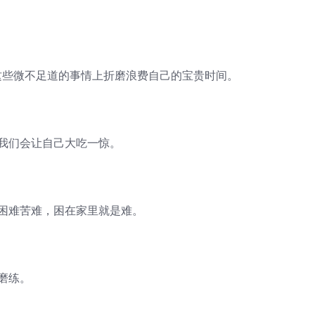
这些微不足道的事情上折磨浪费自己的宝贵时间。
，我们会让自己大吃一惊。
。困难苦难，困在家里就是难。
磨练。