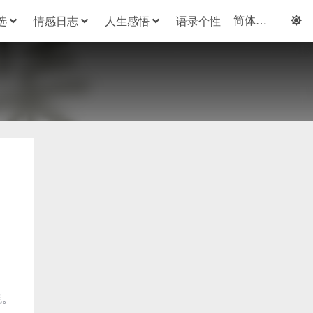
选
情感日志
人生感悟
语录个性
线。