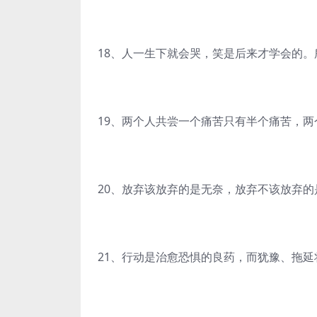
18、人一生下就会哭，笑是后来才学会的
19、两个人共尝一个痛苦只有半个痛苦，
20、放弃该放弃的是无奈，放弃不该放弃
21、行动是治愈恐惧的良药，而犹豫、拖延