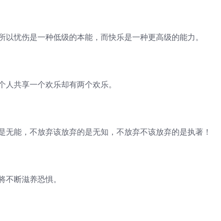
。所以忧伤是一种低级的本能，而快乐是一种更高级的能力。
两个人共享一个欢乐却有两个欢乐。
的是无能，不放弃该放弃的是无知，不放弃不该放弃的是执著！
将不断滋养恐惧。