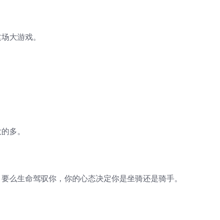
这场大游戏。
！
大的多。
，要么生命驾驭你，你的心态决定你是坐骑还是骑手。