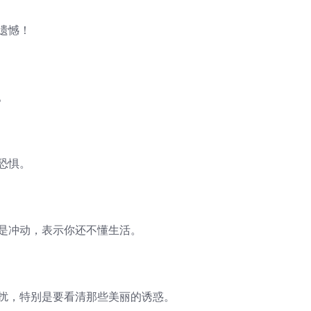
遗憾！
。
恐惧。
总是冲动，表示你还不懂生活。
干扰，特别是要看清那些美丽的诱惑。