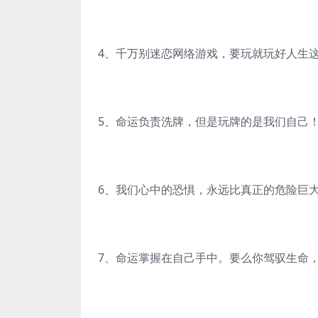
4、千万别迷恋网络游戏，要玩就玩好人生
5、命运负责洗牌，但是玩牌的是我们自己
6、我们心中的恐惧，永远比真正的危险巨
7、命运掌握在自己手中。要么你驾驭生命