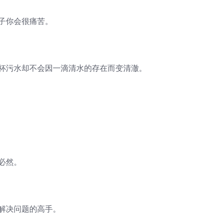
子你会很痛苦。
一杯污水却不会因一滴清水的存在而变清澈。
必然。
解决问题的高手。