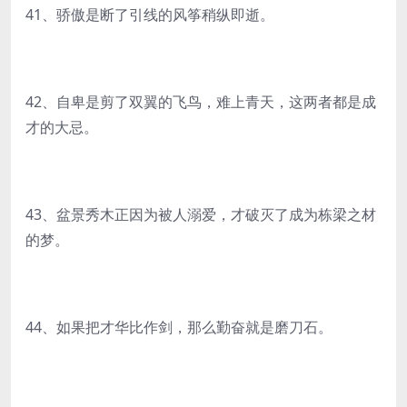
41、骄傲是断了引线的风筝稍纵即逝。
42、自卑是剪了双翼的飞鸟，难上青天，这两者都是成
才的大忌。
43、盆景秀木正因为被人溺爱，才破灭了成为栋梁之材
的梦。
44、如果把才华比作剑，那么勤奋就是磨刀石。