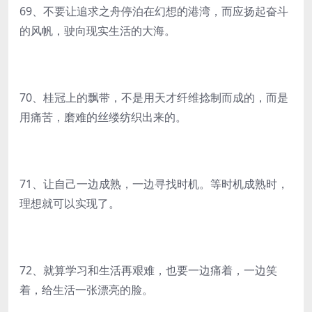
69、不要让追求之舟停泊在幻想的港湾，而应扬起奋斗
的风帆，驶向现实生活的大海。
70、桂冠上的飘带，不是用天才纤维捻制而成的，而是
用痛苦，磨难的丝缕纺织出来的。
71、让自己一边成熟，一边寻找时机。等时机成熟时，
理想就可以实现了。
72、就算学习和生活再艰难，也要一边痛着，一边笑
着，给生活一张漂亮的脸。