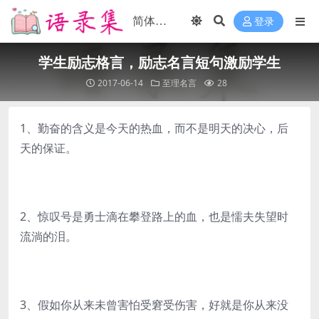
登录
学生励志格言，励志名言短句激励学生
2017-06-14
至理名言
28
1、勤奋的含义是今天的热血，而不是明天的决心，后
天的保证。
2、惊叹号是勇士滴在攀登路上的血，也是懦夫失望时
流淌的泪。
3、假如你从来未曾害怕受窘受伤害，好就是你从来没