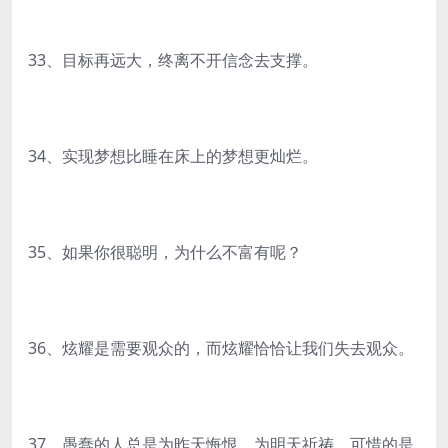
33、目标再远大，终离不开信念去支撑。
34、实现梦想比睡在床上的梦想更灿烂。
35、如果你很聪明，为什么不富有呢？
36、炫耀是需要观众的，而炫耀恰恰让我们失去观众。
37、愚蠢的人总是为昨天悔恨，为明天祈祷，可惜的是