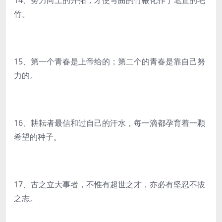
14、努力向上的开拓，才使弯曲的竹鞭化作了笔直的毛
竹。
15、第一个青春是上帝给的；第二个的青春是靠自己努
力的。
16、耕耘者最信和过自己的汗水，每一滴都孕育着一颗
希望的种子。
17、古之立大事者，不惟有超世之才，亦必有坚忍不拔
之志。