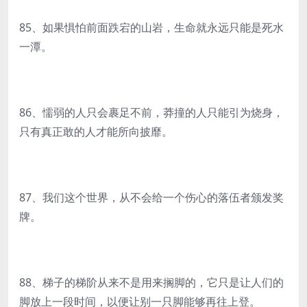
85、如果惧怕前面跌宕的山岩，生命就永远只能是死水
一潭。
86、懦弱的人只会裹足不前，莽撞的人只能引为烧身，
只有真正敢的人才能所向披靡。
87、我们这个世界，从不会给一个伤心的落伍者颁发奖
牌。
88、梯子的梯阶从来不是用来搁脚的，它只是让人们的
脚放上一段时间，以便让别一只脚能够再往上登。