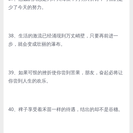
少了今天的努力。
38、生活的激流已经涌现到万丈峭壁，只要再前进一
步，就会变成壮丽的瀑布。
39、如果可恨的挫折使你尝到苦果，朋友，奋起必将让
你尝到人生的欢乐。
40、稗子享受着禾苗一样的待遇，结出的却不是谷穗。