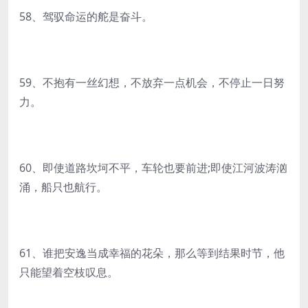
58、驾驭命运的舵是奋斗。
59、不抱有一丝幻想，不放弃一点机会，不停止一日努
力。
60、即使道路坎坷不平，车轮也要前进;即使江河波涛汹
涌，船只也航行。
61、谁把安逸当成幸福的花朵，那么等到结果时节，他
只能望着空枝叹息。