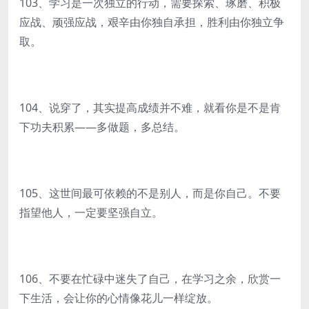
103、学习是一次独立的行动，需要探索、琢磨、积极
应战、顽强应战，艰辛由你独自承担，胜利由你独立争
取。
104、说穿了，其实提高成绩并不难，就看你是不是肯
下功夫积累——多做题，多总结。
105、这世间最可依赖的不是别人，而是你自己。不要
指望他人，一定要坚强自立。
106、不要在忙碌中迷失了自己，在学习之余，欣赏一
下生活，会让你的心情像花儿一样绽放。