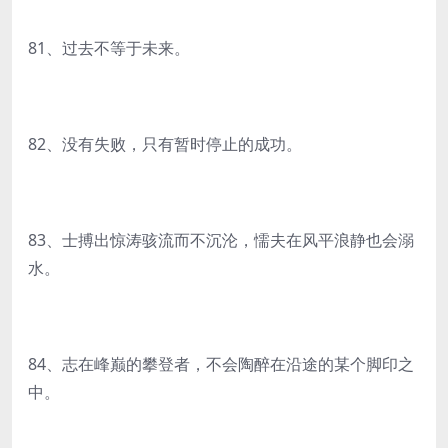
81、过去不等于未来。
82、没有失败，只有暂时停止的成功。
83、士搏出惊涛骇流而不沉沦，懦夫在风平浪静也会溺
水。
84、志在峰巅的攀登者，不会陶醉在沿途的某个脚印之
中。