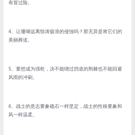
有冒过险。
4、让珊瑚远离惊涛骇浪的侵蚀吗？那无异是将它们的
美丽葬送。
5、要想成为强乾，决不能绕过挡道的荆棘也不能回避
风雨的冲刷。
6、战士的意志要象礁石一样坚定，战士的性格要象和
风一样温柔。