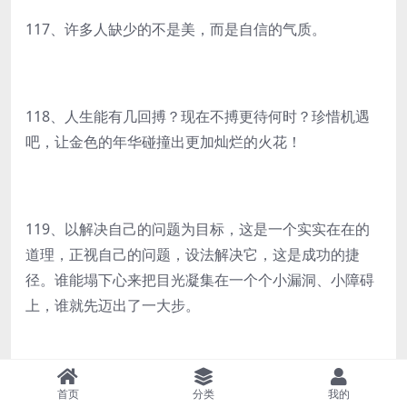
117、许多人缺少的不是美，而是自信的气质。
118、人生能有几回搏？现在不搏更待何时？珍惜机遇
吧，让金色的年华碰撞出更加灿烂的火花！
119、以解决自己的问题为目标，这是一个实实在在的
道理，正视自己的问题，设法解决它，这是成功的捷
径。谁能塌下心来把目光凝集在一个个小漏洞、小障碍
上，谁就先迈出了一大步。
120、高考中没有失败，它带给每个人的深刻思考、刻
首页
分类
我的