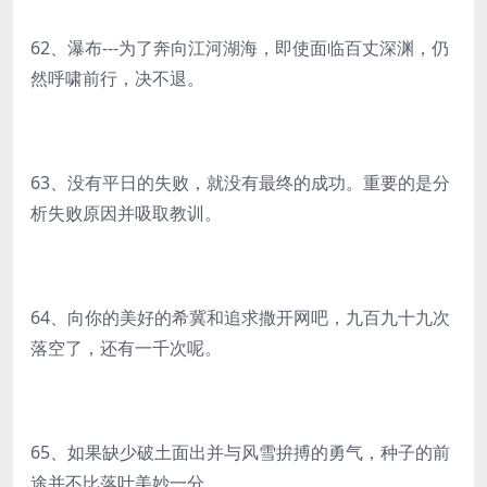
62、瀑布---为了奔向江河湖海，即使面临百丈深渊，仍
然呼啸前行，决不退。
63、没有平日的失败，就没有最终的成功。重要的是分
析失败原因并吸取教训。
64、向你的美好的希冀和追求撒开网吧，九百九十九次
落空了，还有一千次呢。
65、如果缺少破土面出并与风雪拚搏的勇气，种子的前
途并不比落叶美妙一分。