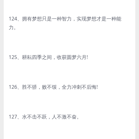
124、拥有梦想只是一种智力，实现梦想才是一种能
力。
125、耕耘四季之间，收获圆梦六月!
126、胜不骄，败不馁，全力冲刺不后悔!
127、水不击不跃，人不激不奋。