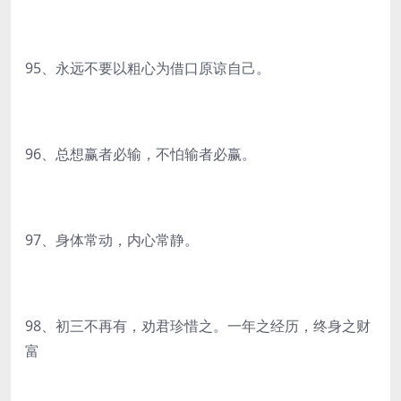
95、永远不要以粗心为借口原谅自己。
96、总想赢者必输，不怕输者必赢。
97、身体常动，内心常静。
98、初三不再有，劝君珍惜之。一年之经历，终身之财
富