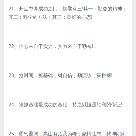
21、开启中考成功之门，钥匙有三!其一：勤奋的精神；
其二：科学的方法；其三：良好的心态!
22、信心来自于实力，实力来自于勤奋!
23、抢时间，抓基础，树自信，勤演练，誓拼搏!
24、狠抓基础是成功的基础，持之以恒是胜利的保证!
25、霸气盈胸，高山有顶我为峰；豪情壮志，乾坤朗朗