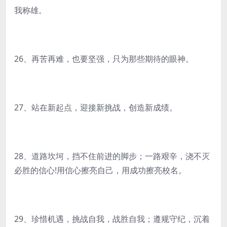
我称雄。
26、再苦再难，也要坚强，只为那些期待的眼神。
27、站在新起点，迎接新挑战，创造新成绩。
28、道路坎坷，挡不住前进的脚步；一路艰辛，浇不灭
必胜的信心!用信心擦亮自己，用成功擦亮校名。
29、珍惜机遇，挑战自我，战胜自我；遵规守纪，沉着