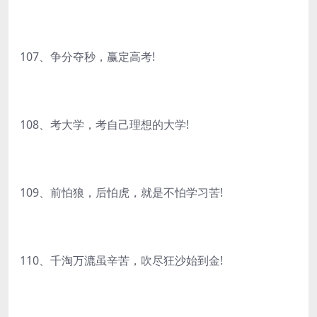
107、争分夺秒，赢定高考!
108、考大学，考自己理想的大学!
109、前怕狼，后怕虎，就是不怕学习苦!
110、千淘万漉虽辛苦，吹尽狂沙始到金!