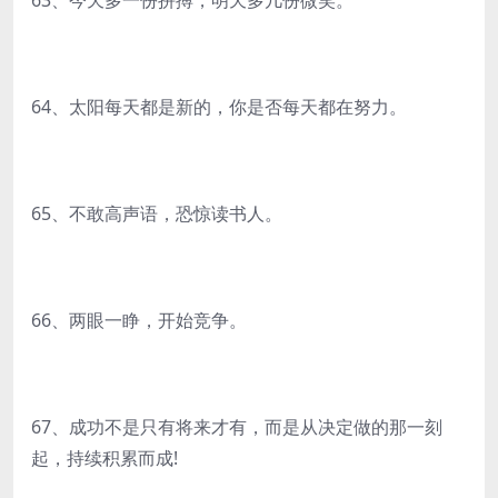
63、今天多一份拼搏，明天多几份微笑。
64、太阳每天都是新的，你是否每天都在努力。
65、不敢高声语，恐惊读书人。
66、两眼一睁，开始竞争。
67、成功不是只有将来才有，而是从决定做的那一刻
起，持续积累而成!