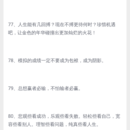
77、人生能有几回搏？现在不搏更待何时？珍惜机遇
吧，让金色的年华碰撞出更加灿烂的火花！
78、模拟的成绩一定不要成为包袱，成为阴影。
79、总想赢者必输，不怕输者必赢。
80、悲观些看成功，乐观些看失败。轻松些看自己，宽
容些看别人。理智些看问题，纯真些看人生。