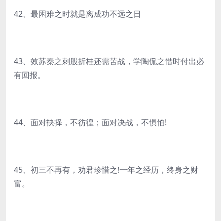
42、最困难之时就是离成功不远之日
43、效苏秦之刺股折桂还需苦战，学陶侃之惜时付出必
有回报。
44、面对抉择，不彷徨；面对决战，不惧怕!
45、初三不再有，劝君珍惜之!一年之经历，终身之财
富。