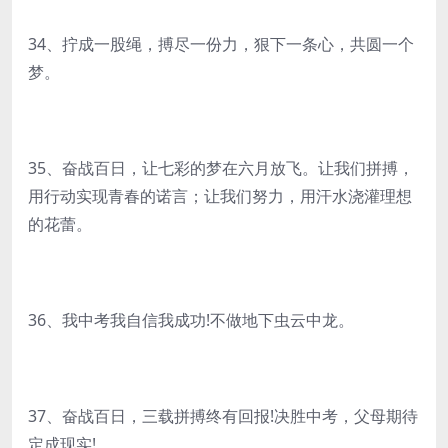
34、拧成一股绳，搏尽一份力，狠下一条心，共圆一个
梦。
35、奋战百日，让七彩的梦在六月放飞。让我们拼搏，
用行动实现青春的诺言；让我们努力，用汗水浇灌理想
的花蕾。
36、我中考我自信我成功!不做地下虫云中龙。
37、奋战百日，三载拼搏终有回报!决胜中考，父母期待
定成现实!