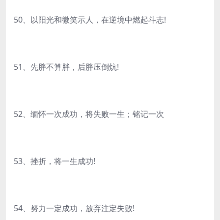
50、以阳光和微笑示人，在逆境中燃起斗志!
51、先胖不算胖，后胖压倒炕!
52、缅怀一次成功，将失败一生；铭记一次
53、挫折，将一生成功!
54、努力一定成功，放弃注定失败!