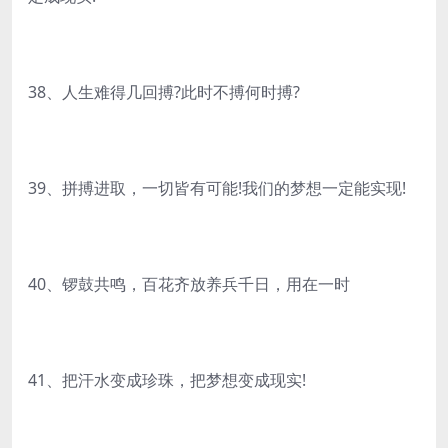
38、人生难得几回搏?此时不搏何时搏?
39、拼搏进取，一切皆有可能!我们的梦想一定能实现!
40、锣鼓共鸣，百花齐放养兵千日，用在一时
41、把汗水变成珍珠，把梦想变成现实!