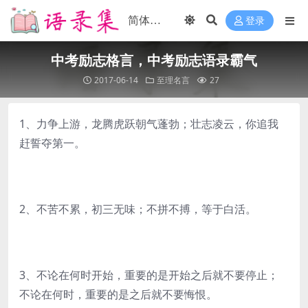
登录
中考励志格言，中考励志语录霸气
2017-06-14
至理名言
27
1、力争上游，龙腾虎跃朝气蓬勃；壮志凌云，你追我
赶誓夺第一。
2、不苦不累，初三无味；不拼不搏，等于白活。
3、不论在何时开始，重要的是开始之后就不要停止；
不论在何时，重要的是之后就不要悔恨。