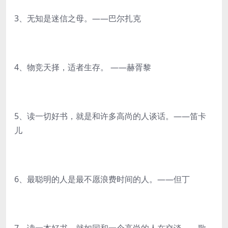
3、无知是迷信之母。——巴尔扎克
4、物竞天择，适者生存。 ——赫胥黎
5、读一切好书，就是和许多高尚的人谈话。——笛卡
儿
6、最聪明的人是最不愿浪费时间的人。——但丁