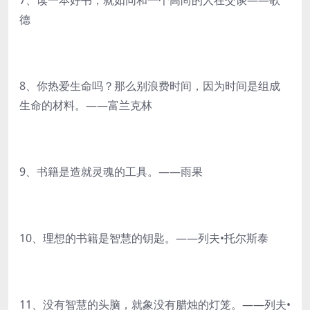
7、读一本好书，就如同和一个高尚的人在交谈——歌
德
8、你热爱生命吗？那么别浪费时间，因为时间是组成
生命的材料。——富兰克林
9、书籍是造就灵魂的工具。——雨果
10、理想的书籍是智慧的钥匙。——列夫•托尔斯泰
11、没有智慧的头脑，就象没有腊烛的灯笼。——列夫•