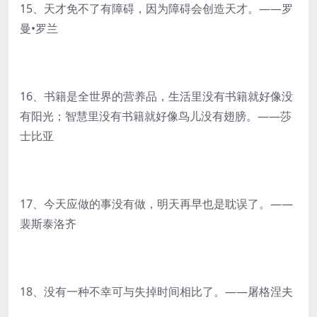
15、天才免不了有障碍，因为障碍会创造天才。——罗
曼•罗兰
16、书籍是全世界的营养品，生活里没有书籍就好像没
有阳光；智慧里没有书籍就好像鸟儿没有翅膀。——莎
士比亚
17、今天应做的事没有做，明天再早也是耽误了。——
裴斯泰洛齐
18、没有一种不幸可与失掉时间相比了。——屠格涅夫