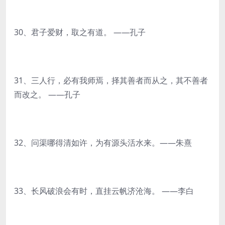
30、君子爱财，取之有道。 ——孔子
31、三人行，必有我师焉，择其善者而从之，其不善者
而改之。 ——孔子
32、问渠哪得清如许，为有源头活水来。——朱熹
33、长风破浪会有时，直挂云帆济沧海。 ——李白