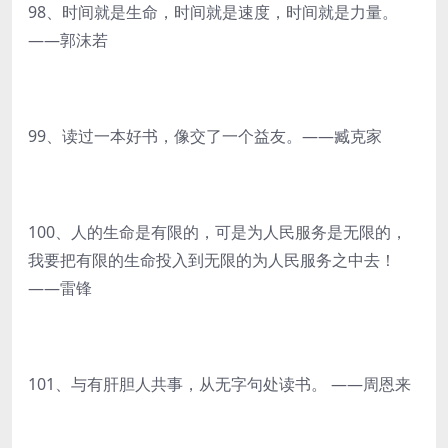
98、时间就是生命，时间就是速度，时间就是力量。
——郭沫若
99、读过一本好书，像交了一个益友。——臧克家
100、人的生命是有限的，可是为人民服务是无限的，
我要把有限的生命投入到无限的为人民服务之中去！
——雷锋
101、与有肝胆人共事，从无字句处读书。 ——周恩来