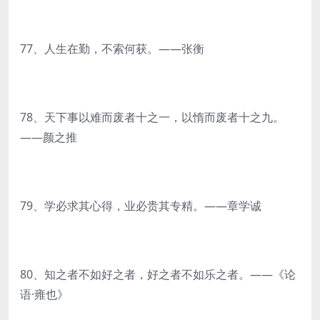
77、人生在勤，不索何获。——张衡
78、天下事以难而废者十之一，以惰而废者十之九。
——颜之推
79、学必求其心得，业必贵其专精。——章学诚
80、知之者不如好之者，好之者不如乐之者。——《论
语·雍也》