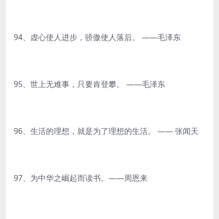
94、虚心使人进步，骄傲使人落后。 ——毛泽东
95、世上无难事，只要肯登攀。 ——毛泽东
96、生活的理想，就是为了理想的生活。 —— 张闻天
97、为中华之崛起而读书。——周恩来