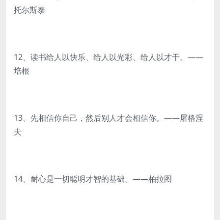
托尔斯泰
12、读书给人以快乐、给人以光彩、给人以才干。——
培根
13、先相信你自己，然后别人才会相信你。——屠格涅
夫
14、耐心是一切聪明才智的基础。——柏拉图