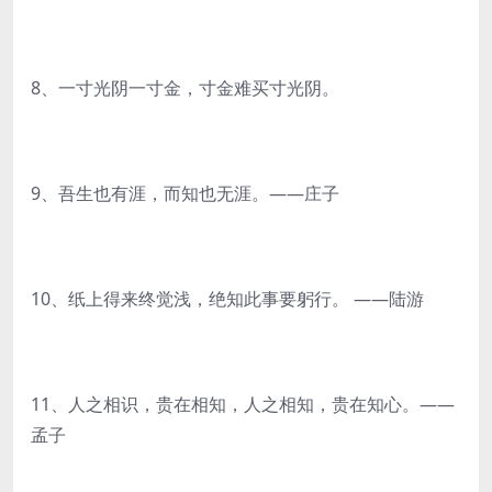
8、一寸光阴一寸金，寸金难买寸光阴。
9、吾生也有涯，而知也无涯。——庄子
10、纸上得来终觉浅，绝知此事要躬行。 ——陆游
11、人之相识，贵在相知，人之相知，贵在知心。——
孟子