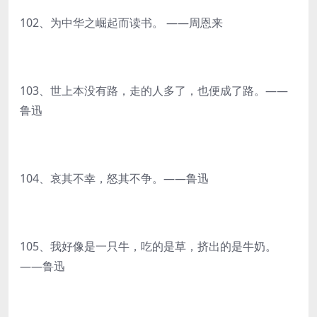
102、为中华之崛起而读书。 ——周恩来
103、世上本没有路，走的人多了，也便成了路。——
鲁迅
104、哀其不幸，怒其不争。——鲁迅
105、我好像是一只牛，吃的是草，挤出的是牛奶。
——鲁迅