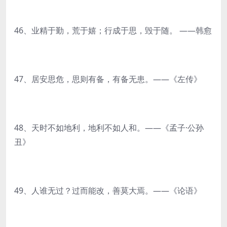
46、业精于勤，荒于嬉；行成于思，毁于随。 ——韩愈
47、居安思危，思则有备，有备无患。——《左传》
48、天时不如地利，地利不如人和。——《孟子·公孙
丑》
49、人谁无过？过而能改，善莫大焉。——《论语》