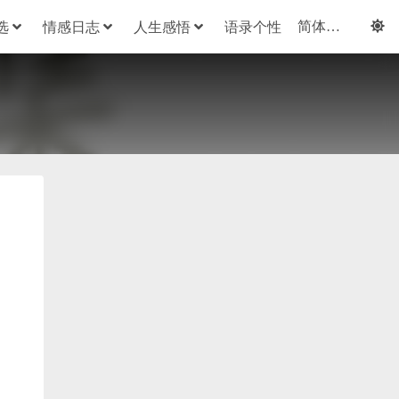
选
情感日志
人生感悟
语录个性