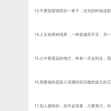
13.不要指望谁陪你一辈子，没光的时候连
14.人生有两种境界，一种是痛而不言，另
15.心中那遥远的地方，终有一天会到达，
16.我要做的是跌入深渊但依旧傲然挺立的
17.别人拥有的，你不必羡慕，只要努力，