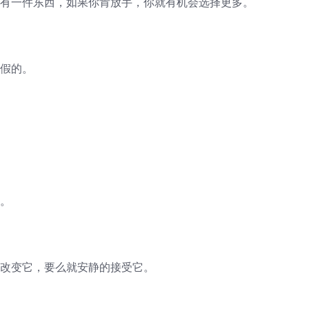
拥有一件东西，如果你肯放手，你就有机会选择更多。
是假的。
要。
就改变它，要么就安静的接受它。