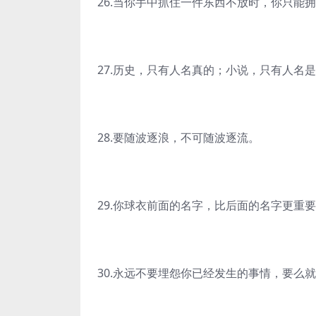
26.当你手中抓住一件东西不放时，你只能
27.历史，只有人名真的；小说，只有人名
28.要随波逐浪，不可随波逐流。
29.你球衣前面的名字，比后面的名字更重
30.永远不要埋怨你已经发生的事情，要么