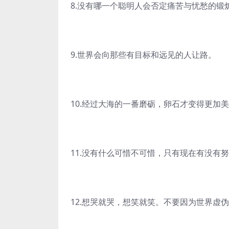
8.没有哪一个聪明人会否定痛苦与忧愁的锻
9.世界会向那些有目标和远见的人让路。
10.经过大海的一番磨砺，卵石才变得更加
11.没有什么可惜不可惜，只有现在有没有
12.想哭就哭，想笑就笑。不要因为世界虚