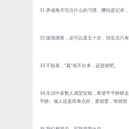
31.养成每天写点什么的习惯，哪怕是记录
32.据我测算，还可以退五十步，但生活只
33.不较真，“真”就不出来，还是较吧。
34.生活中多数人渴望安稳，希望平平静静
平静。做人还是简单点好，爱就爱，恨就恨
35.我们都是虫，可我是萤火虫。