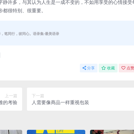
平静许多，与其认为人生是一成不变的，不如用享受的心情接受
步都很特别、很重要。
伴，笔同行，彼同心。语录集-最美语录
分享
收藏
点赞
上一篇
下一篇
难的考验
人需要像商品一样重视包装