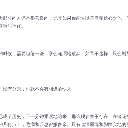
大部分的人还是很善良的，尤其如果你能先以善良和信心对他，
尊重与信任。
的时候，需要坦荡一些，学会潇洒地放弃，如果不这样，只会增
。没有分别，也就不会有相逢的快乐。
已成了历史，下一分钟紧紧地迫来，那么现在并不存在。在镜花
的几何点上，毛病和叹息都嫌多余。只有临深履薄和脚踏实地的