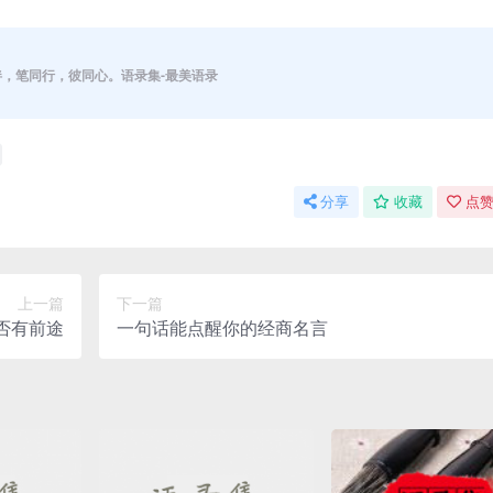
伴，笔同行，彼同心。语录集-最美语录
分享
收藏
点赞
上一篇
下一篇
否有前途
一句话能点醒你的经商名言