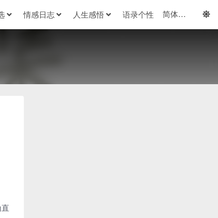
选
情感日志
人生感悟
语录个性
为直