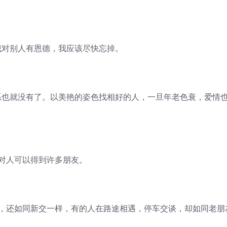
我对别人有恩德，我应该尽快忘掉。
系也就没有了。以美艳的姿色找相好的人，一旦年老色衰，爱情
心对人可以得到许多朋友。
了，还如同新交一样，有的人在路途相遇，停车交谈，却如同老朋