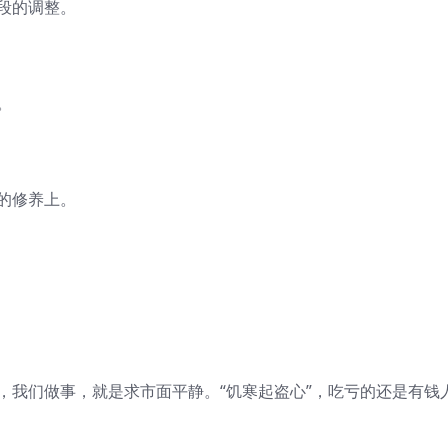
段的调整。
。
的修养上。
，我们做事，就是求市面平静。“饥寒起盗心”，吃亏的还是有钱