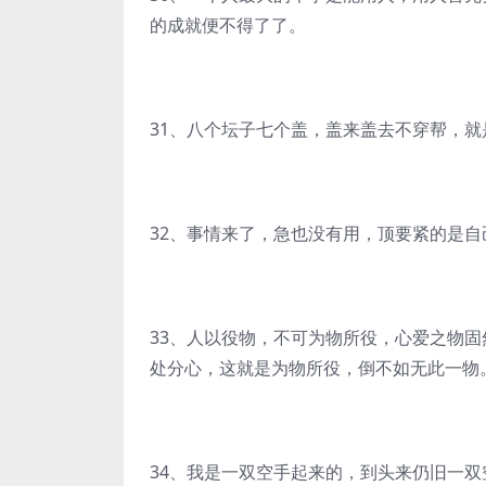
的成就便不得了了。
31、八个坛子七个盖，盖来盖去不穿帮，就
32、事情来了，急也没有用，顶要紧的是自
33、人以役物，不可为物所役，心爱之物
处分心，这就是为物所役，倒不如无此一物
34、我是一双空手起来的，到头来仍旧一