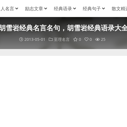
名人名言
励志文章
经典语录
经典句子
散文精
胡雪岩经典名言名句，胡雪岩经典语录大
2013-05-01
至理名言
0
0
25