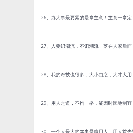
26、办大事最要紧的是拿主意！主意一拿
27、人要识潮流，不识潮流，落在人家后
28、我的奇技也很多，大小由之，大才大
29、用人之道，不拘一格，能因时因地制
30、一个人最大的本事是能用人，用人首