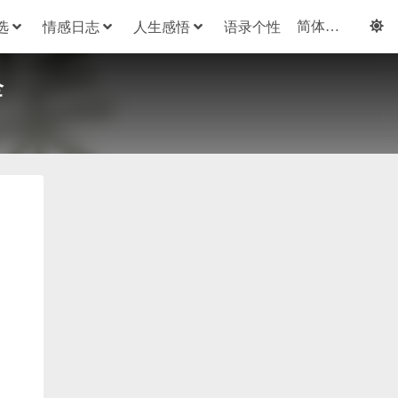
选
情感日志
人生感悟
语录个性
全