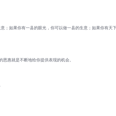
生意；如果你有一县的眼光，你可以做一县的生意；如果你有天
大的恩惠就是不断地给你提供表现的机会。
。