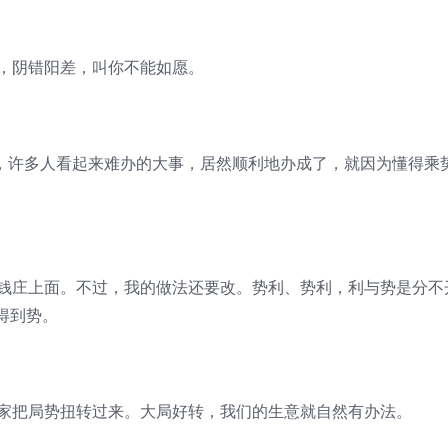
事，阴错阳差，叫你不能如愿。
”，许多人看起来难办的大事，居然顺利地办成了，就因为懂得乘
在钱庄上面。不过，我的做法还要改。势利、势利，利与势是分不
得到势。
公家把局势扭转过来。大局好转，我们的生意就自然有办法。