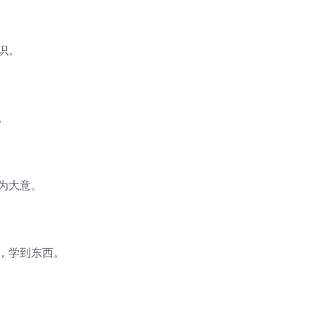
识。
。
为大意。
，学到东西。