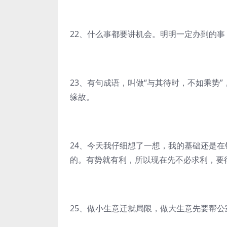
22、什么事都要讲机会。明明一定办到的
23、有句成语，叫做“与其待时，不如乘势
缘故。
24、今天我仔细想了一想，我的基础还是
的。有势就有利，所以现在先不必求利，要
25、做小生意迁就局限，做大生意先要帮