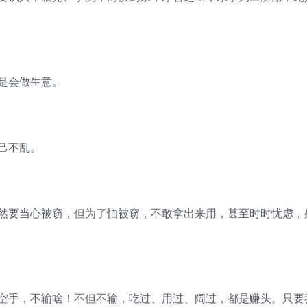
是会做生意。
己不乱。
固然要当心被窃，但为了怕被窃，不敢拿出来用，甚至时时忧虑，
。
双空手，不输啥！不但不输，吃过、用过、阔过，都是赚头。只要