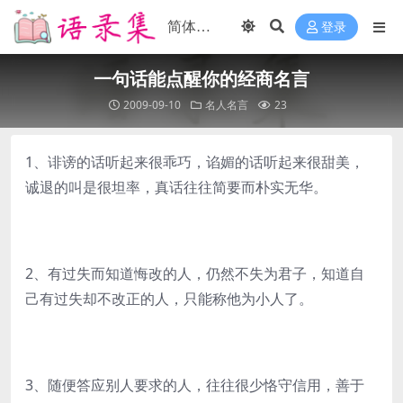
登录
一句话能点醒你的经商名言
2009-09-10
名人名言
23
1、诽谤的话听起来很乖巧，谄媚的话听起来很甜美，
诚退的叫是很坦率，真话往往简要而朴实无华。
2、有过失而知道悔改的人，仍然不失为君子，知道自
己有过失却不改正的人，只能称他为小人了。
3、随便答应别人要求的人，往往很少恪守信用，善于