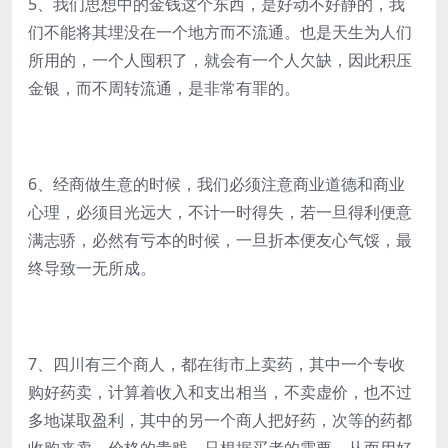
5、我们思想中的金钱这个东西，是好动不好静的，我
们不能将其埋没在一个地方而不流通。也是天生为人们
所用的，一个人囤积了，就会有一个人欠缺，因此积压
金银，而不周转流通，是非常有罪的。
6、经商做生意的时候，我们必须注意商业道德和商业
心理，必须目光远大，不计一时得失，若一旦得利便意
满志骄，必然有亏本的时候，一旦折本便友心气馁，最
终导致一无所成。
7、四川有三个商人，都在街市上卖药，其中一个专收
购好药卖，计算着收入和支出相当，不卖虚价，也不过
多地谋取盈利，其中的另一个商人把好药，次等的药都