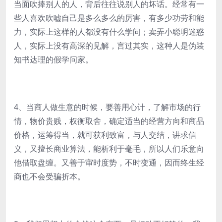
当面吹捧别人的人，背后往往说别人的坏话。经常有一
些人喜欢吹嘘自己是多么多么的厉害，有多少功劳和能
力，实际上这样的人都没有什么学问；卖弄小聪明迷惑
人，实际上没有高深的见解，言过其实，这种人是伪装
知书达理的假学问家。
4、当商人做生意的时候，要善用心计，了解市场的行
情，物价贵贱，权衡取舍，确定适当的经营方向和商品
价格，运筹得当，就可获利致富，与人交结，讲求信
义，又擅长商业算法，能析利于毫毛，所以人们乐意向
他借取盘缠。又善于审时度势，不时变通，因而终生经
商也不会受骗折本。