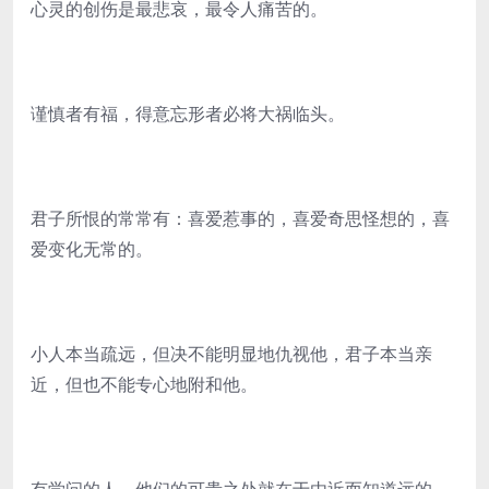
心灵的创伤是最悲哀，最令人痛苦的。
谨慎者有福，得意忘形者必将大祸临头。
君子所恨的常常有：喜爱惹事的，喜爱奇思怪想的，喜
爱变化无常的。
小人本当疏远，但决不能明显地仇视他，君子本当亲
近，但也不能专心地附和他。