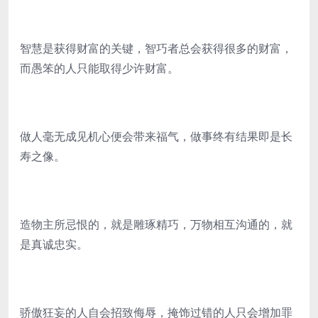
智慧是获得财富的关键，智巧者总会获得很多的财富，
而愚笨的人只能取得少许财富。
做人毫无成见机心便会带来福气，做事终有结果即是长
寿之像。
造物主所忌恨的，就是雕琢精巧，万物相互沟通的，就
是真诚忠实。
骄傲狂妄的人自会招致侮辱，掩饰过错的人只会增加罪