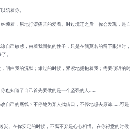
以陪着你。
纠缠着，原地打滚痛苦的爱着。时过境迁之后，你会发现，是
谅自己敏感，由着我固执的性子，只是在我莫名的留下眼泪时
够了。
候，明白我的沉默；难过的时候，紧紧地拥抱着我；需要倾诉的
你也知道了自己首先要做的是一个坚强的人……
改自己的底线？不停地为某人找借口，不停地想去原谅……可是
送炭。在你安定的时候，不离不弃是心心相惜。在你得意的时候