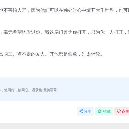
也不害怕人群，因为他们可以在独处时心中绽开大千世界，也可
，毫无希望地爱过你。我这扇门曾为你打开，只为你一人打开，
己两三、盗不走的爱人。其他都是假象，别太计较。
伴，笔同行，彼同心。语录集-最美语录
分享
收藏
点赞