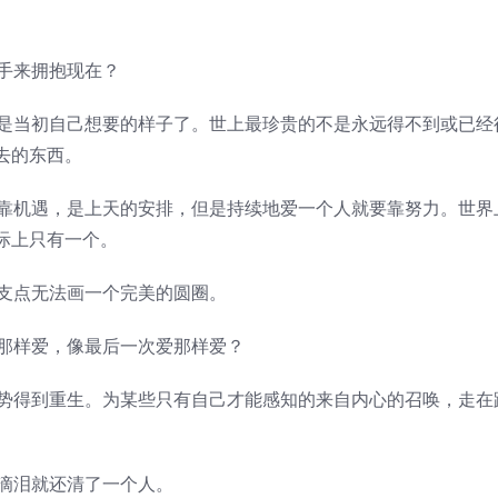
手来拥抱现在？
是当初自己想要的样子了。世上最珍贵的不是永远得不到或已经
去的东西。
靠机遇，是上天的安排，但是持续地爱一个人就要靠努力。世界
际上只有一个。
支点无法画一个完美的圆圈。
那样爱，像最后一次爱那样爱？
势得到重生。为某些只有自己才能感知的来自内心的召唤，走在
滴泪就还清了一个人。