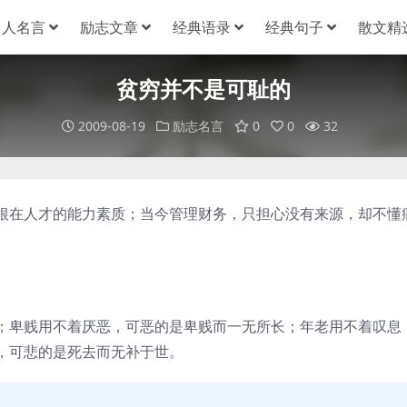
名人名言
励志文章
经典语录
经典句子
散文精
贫穷并不是可耻的
2009-08-19
励志名言
0
0
32
根在人才的能力素质；当今管理财务，只担心没有来源，却不懂
；卑贱用不着厌恶，可恶的是卑贱而一无所长；年老用不着叹息
，可悲的是死去而无补于世。