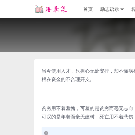
首页
励志语录
当今使用人才，只担心无处安排，却不懂病
根在资金的不合理开支。
贫穷用不着羞愧，可羞的是贫穷而毫无志向
可叹的是年老而毫无建树，死亡用不着悲伤