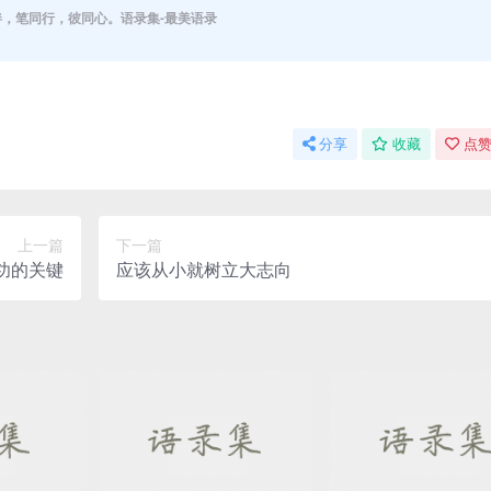
伴，笔同行，彼同心。语录集-最美语录
分享
收藏
点赞
上一篇
下一篇
功的关键
应该从小就树立大志向