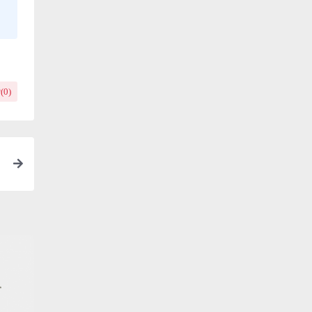
(
0
)