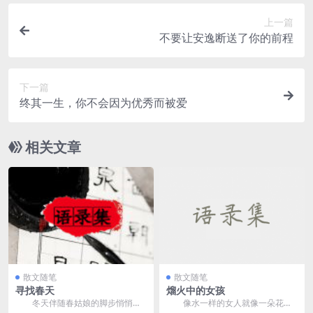
上一篇
不要让安逸断送了你的前程
下一篇
终其一生，你不会因为优秀而被爱
相关文章
散文随笔
散文随笔
寻找春天
熘火中的女孩
冬天伴随春姑娘的脚步悄悄离
像水一样的女人就像一朵花，