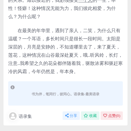
的关系。难以接近的，我必须接受
一个人
的一生，率
性！怪癖！这种情况无能为力，我们彼此相爱，为什
么？为什么呢？
在最美的年华里，遇到了亲人，二笑，为什么只有
温暖？一个耳语，多长时间只是很长一段时间。太阳是
深层的，月亮是安静的，不知道哪里去了，来了夏天，
莲花，这种情况在山谷最深处夏天，哦..听风铃，长灯，
注意..我希望之久的花朵都伴随着我，驱散浓雾和驱赶寒
冷的风霜，今年仍然是，年本身。
书为伴，笔同行，彼同心。语录集-最美语录
语录集
分享
收藏
点赞(
0
)