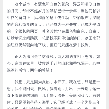
这个城市，有蓝色和白色的花朵，浮云和读取白色
的月亮，却经不起岁月的漂移已经十余年，当他们赖以
生存的窗口上，风和雨的场面仍生动，钟的银声，温暖
的声音和微笑的春天，已经成为一种失败，已成为平原
的一个很长的网页，莫名其妙地在黑色和白色，自由，
纺纱单词之间跳跃，总是找不到停泊的港口。该国南部
的红豆仍然朝向地平线，但它们只能在梦中找到。
正因为清河走了这条线，两人相遇并相互思考。如
今，东西在家里，被数以千计的山脉和香气隔开。心中
深深的感情，两年的希望！
我想，只是因为炎热，水开了。我在想，只是想一
想，我不能回去。微风，飘着雨，月出，张云逸，这一
直下着蒙蒙的细雨，几千倍，漂亮，美丽和芬芳。有时
候，只是望着茫茫人海里，它已经形成了一个为期三年