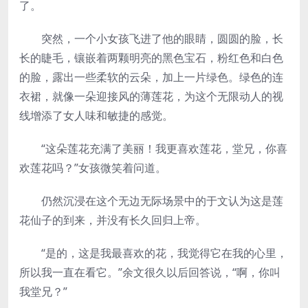
了。
突然，一个小女孩飞进了他的眼睛，圆圆的脸，长
长的睫毛，镶嵌着两颗明亮的黑色宝石，粉红色和白色
的脸，露出一些柔软的云朵，加上一片绿色。绿色的连
衣裙，就像一朵迎接风的薄莲花，为这个无限动人的视
线增添了女人味和敏捷的感觉。
“这朵莲花充满了美丽！我更喜欢莲花，堂兄，你喜
欢莲花吗？”女孩微笑着问道。
仍然沉浸在这个无边无际场景中的于文认为这是莲
花仙子的到来，并没有长久回归上帝。
“是的，这是我最喜欢的花，我觉得它在我的心里，
所以我一直在看它。”余文很久以后回答说，“啊，你叫
我堂兄？”