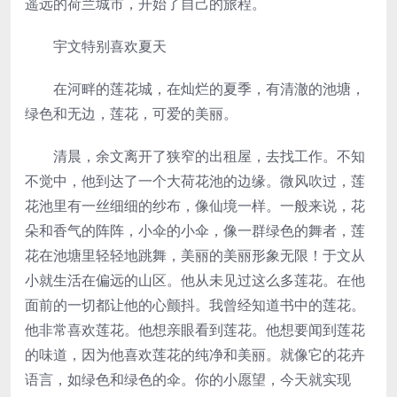
遥远的荷兰城市，开始了自己的旅程。
宇文特别喜欢夏天
在河畔的莲花城，在灿烂的夏季，有清澈的池塘，
绿色和无边，莲花，可爱的美丽。
清晨，余文离开了狭窄的出租屋，去找工作。不知
不觉中，他到达了一个大荷花池的边缘。微风吹过，莲
花池里有一丝细细的纱布，像仙境一样。一般来说，花
朵和香气的阵阵，小伞的小伞，像一群绿色的舞者，莲
花在池塘里轻轻地跳舞，美丽的美丽形象无限！于文从
小就生活在偏远的山区。他从未见过这么多莲花。在他
面前的一切都让他的心颤抖。我曾经知道书中的莲花。
他非常喜欢莲花。他想亲眼看到莲花。他想要闻到莲花
的味道，因为他喜欢莲花的纯净和美丽。就像它的花卉
语言，如绿色和绿色的伞。你的小愿望，今天就实现