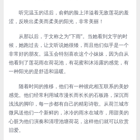
听完温玉的话后，俞鹤的脸上洋溢着无敌莲花的羞
涩，反映出柔美而柔美的阳光，非常美丽！
从那以后，于文称之为“下雨”。当她看到文宇的时
候，她跑过去，让文听说她很矮，而且他们似乎是一个
非常好的朋友。温玉会特别喜欢这个小妹妹，因为自从
他看到了莲花雨在荷花池，有花蜜和沐浴露的感觉，有
一种阳光的是舒适和温暖。
随着时间的推移，他们有一种彼此相互联系的美妙
感觉。他们经常利用城市漫长而长长的石板路，深沉而
浅浅的脚印，每一步都有自己的精彩诗歌。从荷兰城市
微风送他们一个新鲜的，冰冷的雨水在城市，用甜美的
心脏为他们演奏和清理池塘荷花，这样他们就可以欣赏
旧爱。