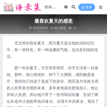
登录
最喜欢夏天的感觉
2019-06-04
散文随笔
14
尤文特别喜欢夏天，因为夏天是在他的深刻记忆
中，有一些特色，有一种温馨的气氛，也涉及到他的生
活。
那一年的夏天，天空异常明亮，但宇文没有一丝喜
悦。那时，他心情很好，种下了大脚跟，感到极度迷
茫，觉得自己掉进了悬崖下的深谷。我应该为市政当局
的人民带来光明的未来。多年来他喜欢惹恼别人。他让
所有人失望。所以他只带了一些书和旧衣服，告别了两
位长老并让他抚养他20多次。在我今年的家乡，我去了