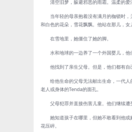
清空旧梦，躲避邪恶的雨霜。温柔的爱滋
当年轻的母亲抱着没有满月的枷锁时，天
和白色的花朵，雪花飘飘。他站在那儿，女
在雪地里，她僵住了她的脚。
水和地球的一边养了一个外国婴儿，他们
他找到了亲生父母。但是，他们都有自己
给他生命的父母无法献出生命，一代人的
老人或身体的Tenda的面孔。
父母犯罪并直接伤害儿童。他们继续遭受
她知道孩子在哪里，但她不敢看到他或她
花压碎。