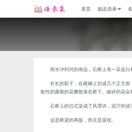
首页
励志语录
雨水冲到河的南边，石桥上有一朵蓝白
长长的影子，在楼梯上切成几个正方形，
歇性的撕裂的花瓣散落在桥下。破碎的花朵
石桥上的仪式染成了风雪诗，泥泞的波浪
这是桥梁的再版，而且是梁祝。