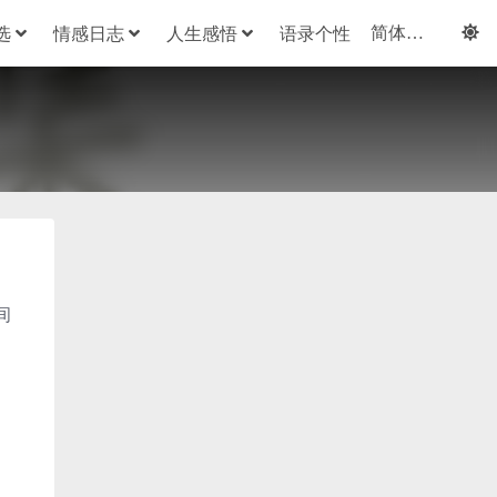
选
情感日志
人生感悟
语录个性
间