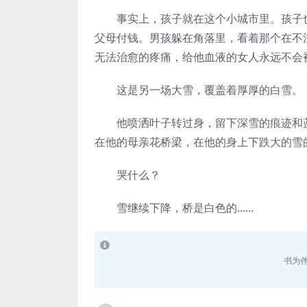
事实上，孩子就在这个小城市里。孩子也
父母付钱。男孩躲在角落里，看着那个在不
无法治愈的疼痛，给他血液的女人永远不会
这是另一场大雪，覆盖着厚厚的白雪。
他喷洒叶子转过身，留下深雪的痕迹和蓝
在他的母亲花桥梁，在他的身上下跌大的雪
哭什么？
雪继续下降，桥是白色的......
书为