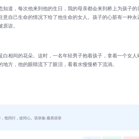
知道，每次他来到他的生日，我的母亲都会来到桥上为孩子的
注意自己生命的情况下给了他生命的女人。孩子的心脏有一种永
被原谅。
白相间的花朵。这时，一名年轻男子抱着孩子，拿着一个女人
的地方，他的眼睛流下了眼泪，看着水慢慢桥下流淌。
伴，笔同行，彼同心。语录集-最美语录