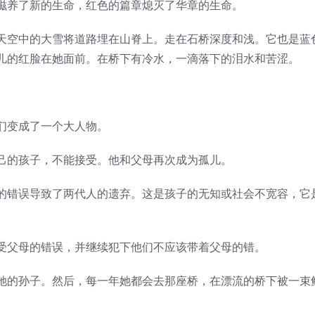
养了新的生命，红色的篇章熄灭了华章的生命。
空中的大雪将道路埋在山脊上。走在石桥深度和浅。它也是蓝
儿的红脸在她面前。在桥下有冷水，一滴落下的泪水和苦涩。
变成了一个大人物。
的孩子，不能接受。他和父母再次成为孤儿。
错误导致了两代人的遗弃。这是孩子的无知或社会不宽容，它
父母的错误，并继续犯下他们不应该带着父母的错。
的孙子。然后，每一年她都会去那座桥，在漂流的桥下被一束