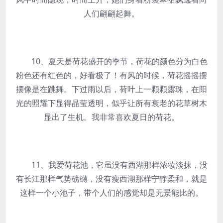
人们翩翩起舞。
10、夏天是荷花盛开的季节，荷花的颜色分为白色
粉色还有红色的，好看极了！有风的时候，荷花摇摇摆
摆像是在跳舞。下过雨以后，荷叶上一颗颗露珠，在阳
光的照耀下显得晶莹透明，似乎让所有衰老的花草树木
显出了生机。我非常喜欢夏日的荷花。
11、我爱荷花池，它虽没有西湖那样浓妆淡抹，没
有长江那样气势磅礴，没有瘦西湖那样宁静柔和，就是
这样一个小池子，带个人们的感觉却是无景能比的。