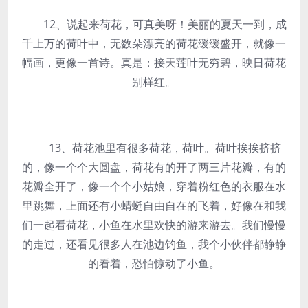
12、说起来荷花，可真美呀！美丽的夏天一到，成
千上万的荷叶中，无数朵漂亮的荷花缓缓盛开，就像一
幅画，更像一首诗。真是：接天莲叶无穷碧，映日荷花
别样红。
13、荷花池里有很多荷花，荷叶。荷叶挨挨挤挤
的，像一个个大圆盘，荷花有的开了两三片花瓣，有的
花瓣全开了，像一个个小姑娘，穿着粉红色的衣服在水
里跳舞，上面还有小蜻蜓自由自在的飞着，好像在和我
们一起看荷花，小鱼在水里欢快的游来游去。我们慢慢
的走过，还看见很多人在池边钓鱼，我个小伙伴都静静
的看着，恐怕惊动了小鱼。