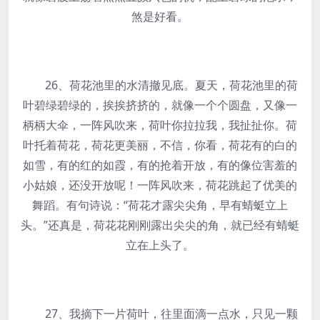
煞是好看。
26、荷花池里的水清撤见底。夏天，荷花池里的荷
叶碧绿碧绿的，挨挨挤挤的，就像一个个圆盘，又像一
柄柄大伞，一阵风吹来，荷叶你拉拉我，我扯扯你。荷
叶托着荷花，荷花更美丽，不信，你看，荷花有的白的
如雪，有的红的如霞，有的抢着开放，有的像位害羞的
小姑娘，还没开放呢！一阵风吹来，荷花跳起了优美的
舞蹈。有句诗说：“荷花才露尖尖角，早有蜻蜓立上
头。”还真是，荷花花刚刚露出尖尖的角，就已经有蜻蜓
立在上头了。
27、我摘下一片荷叶，往里面滴一点水，只见一颗