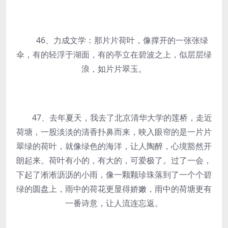
46、力成文学：那片片荷叶，像撑开的一张张绿
伞，有的轻浮于湖面，有的亭立在碧波之上，似层层绿
浪，如片片翠玉。
47、去年夏天，我去了北京清华大学的莲桥，走近
荷塘，一股淡淡的清香扑鼻而来，映入眼帘的是一片片
翠绿的荷叶，就像绿色的海洋，让人陶醉，心境豁然开
朗起来。荷叶有小的，有大的，可爱极了。过了一会，
下起了淅淅沥沥的小雨，像一颗颗珍珠落到了一个个碧
绿的圆盘上，雨中的荷花更显得娇嫩，雨中的荷塘更有
一番诗意，让人流连忘返。