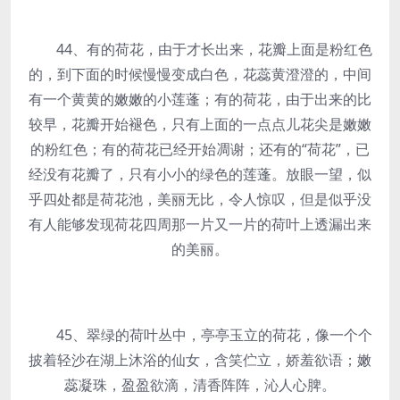
44、有的荷花，由于才长出来，花瓣上面是粉红色
的，到下面的时候慢慢变成白色，花蕊黄澄澄的，中间
有一个黄黄的嫩嫩的小莲蓬；有的荷花，由于出来的比
较早，花瓣开始褪色，只有上面的一点点儿花尖是嫩嫩
的粉红色；有的荷花已经开始凋谢；还有的“荷花”，已
经没有花瓣了，只有小小的绿色的莲蓬。放眼一望，似
乎四处都是荷花池，美丽无比，令人惊叹，但是似乎没
有人能够发现荷花四周那一片又一片的荷叶上透漏出来
的美丽。
45、翠绿的荷叶丛中，亭亭玉立的荷花，像一个个
披着轻沙在湖上沐浴的仙女，含笑伫立，娇羞欲语；嫩
蕊凝珠，盈盈欲滴，清香阵阵，沁人心脾。