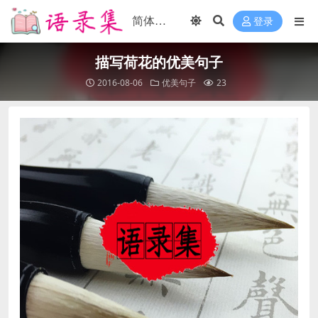
登录
描写荷花的优美句子
2016-08-06
优美句子
23