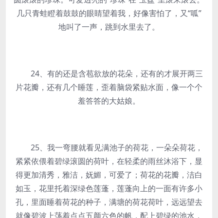
几只青蛙瞪着鼓鼓的眼睛望着我，好像害怕了，又“呱”
地叫了一声，跳到水里去了。
24、有的还是含苞欲放的花朵，还有的才展开两三
片花瓣，还有几个睡莲，歪着脑袋紧贴水面，像一个个
羞答答的大姑娘。
25、我一弯腰就看见满池子的荷花，一朵朵荷花，
紧紧依偎着碧绿滚圆的荷叶，在轻柔的雨丝沐浴下，显
得更加清秀，雅洁，妩媚，可爱了；荷花的花瓣，洁白
如玉，花里托着深绿色莲蓬，莲蓬向上的一面有许多小
孔，里面睡着荷花的种子，满塘的荷花荷叶，远远望去
就像碧波上荡着点点五颜六色的帆，配上碧绿的池水，