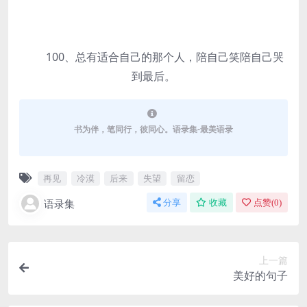
100、总有适合自己的那个人，陪自己笑陪自己哭
到最后。
书为伴，笔同行，彼同心。语录集-最美语录
再见
冷漠
后来
失望
留恋
语录集
分享
收藏
点赞(
0
)
上一篇
美好的句子