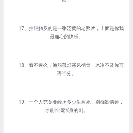
17、抬眼触及的是一张泛黄的老照片，上面是你我
最痛心的快乐。
18、看不透么，渔船孤灯寒风彻骨，冰冷不及你言
语半分。
19、一个人究竟要经历多少生离死，别痴欲情迷，
才能长满浑身的刺。