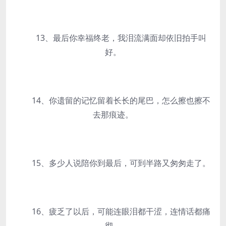
13、最后你幸福终老，我泪流满面却依旧拍手叫
好。
14、你遗留的记忆留着长长的尾巴，怎么擦也擦不
去那痕迹。
15、多少人说陪你到最后，可到半路又匆匆走了。
16、疲乏了以后，可能连眼泪都干涩，连情话都痛
彻。