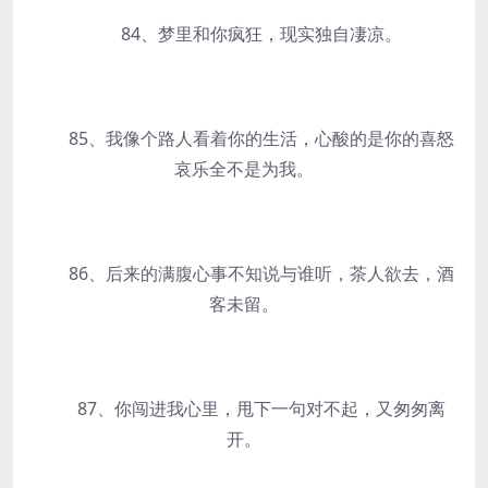
84、梦里和你疯狂，现实独自凄凉。
85、我像个路人看着你的生活，心酸的是你的喜怒
哀乐全不是为我。
86、后来的满腹心事不知说与谁听，茶人欲去，酒
客未留。
87、你闯进我心里，甩下一句对不起，又匆匆离
开。