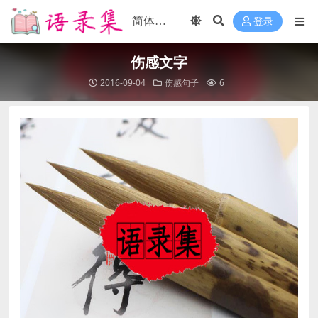
登录
伤感文字
2016-09-04
伤感句子
6