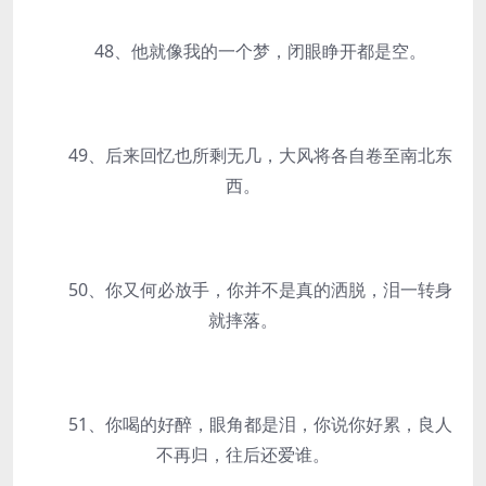
48、他就像我的一个梦，闭眼睁开都是空。
49、后来回忆也所剩无几，大风将各自卷至南北东
西。
50、你又何必放手，你并不是真的洒脱，泪一转身
就摔落。
51、你喝的好醉，眼角都是泪，你说你好累，良人
不再归，往后还爱谁。