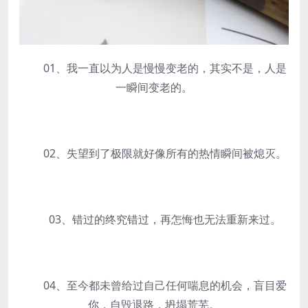
01、我一直以为人是慢慢变老的，其实不是，人是
一瞬间变老的。
02、失望到了极限就好像所有的热情瞬间被熄灭。
03、错过的终究错过，再怎悔也无法重新来过。
04、至今都未曾给过自己任何喘息的机会，盲目爱
你，自毁退路，坍塌荒芜。