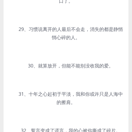
口了。
29、习惯说离开的人最后不会走，消失的都是静悄
悄心碎的人。
30、就算放开，但能不能别没收我的爱。
31、十年之心起初于平淡，我和你或许只是人海中
的擦肩。
32、誓言变成了谎言，我的心被你撕成了碎片。