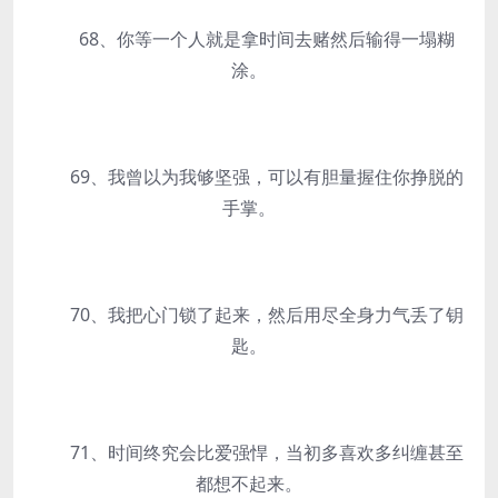
68、你等一个人就是拿时间去赌然后输得一塌糊
涂。
69、我曾以为我够坚强，可以有胆量握住你挣脱的
手掌。
70、我把心门锁了起来，然后用尽全身力气丢了钥
匙。
71、时间终究会比爱强悍，当初多喜欢多纠缠甚至
都想不起来。