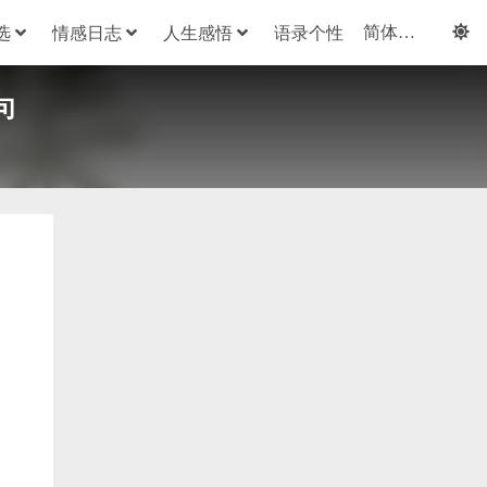
选
情感日志
人生感悟
语录个性
句