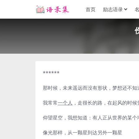
首页
励志语录
******
那时候，未来遥远而没有形状，梦想还不知
我常常
一个人
，走很长的路，在起风的时候
仰望星空，我想知道：有人正从世界的某个
像光那样，从一颗星到达另外一颗星