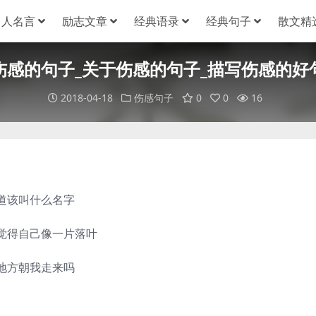
名人名言
励志文章
经典语录
经典句子
散文精
伤感的句子_关于伤感的句子_描写伤感的好
2018-04-18
伤感句子
0
0
16
道该叫什么名字
觉得自己像一片落叶
地方朝我走来吗