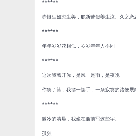
******
赤恨生如凉生美，臆断苦似姜生泣。久之恋
******
年年岁岁花相似，岁岁年年人不同
******
这次我离开你，是风，是雨，是夜晚；
你笑了笑，我摆一摆手，一条寂寞的路便展
******
微冷的清晨，我坐在窗前写这些字。
孤独