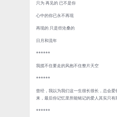
只为 再见的 已不是你
心中的你已永不再现
再现的 只是些沧桑的
日月和流年
******
我揽不住要走的风抱不住整片天空
******
曾经，我以为我们这一生很长很长，总会爱
来，最后你记忆里所能铭记的爱人其实只有
******