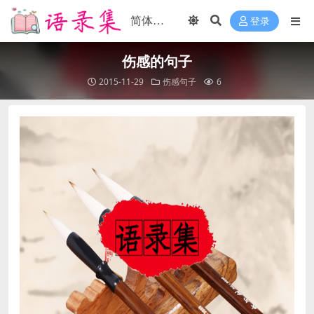
登录
伤感的句子
2015-11-29
伤感句子
6