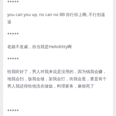
*****
you can you up, no can no BB 你行你上啊, 不行别逼
逼
*****
老娘不发威，你当我是HelloKitty啊
*****
给我听好了，男人对我来说是没用的，因为钱我会赚，
地我会扫，饭我会做，架我会打，街我会逛，要是有个
男人我还得给他洗衣做饭，料理家务，麻烦死了
*****