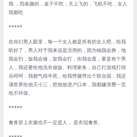
我 ，四条腿的，桌子不吃，天上飞的，飞机不吃，女人
我都吃
*****
在你们男人眼里，每一个女人都是所有的女人吧，给我
听好了，男人对于我来说是没用的，因为钱我会挣，地
我会扫，饭我会做，架我会打，街我会逛，要是有个男
人，我还要给他洗衣做饭、料理家务，自己打游戏打得
乐呵呵，我都气得半死，给我劈腿劈出个联合国，我还
满世界给他灭小三，把他放进户口本，我都嫌浪费一页
纸不环保。
*****
禽兽穿上衣服也不一定是人， 是衣冠禽兽。