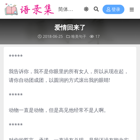
登录
爱情回来了
2018-06-25
唯美句子
17
*****
我告诉你，我不是你眼里的所有女人，所以从现在起，
请你自动团成团，以圆润的方式滚出我的眼睛!
*****
动物一直是动物，但是高见他经常不是人啊。
*****