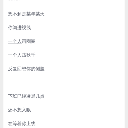
*****
想不起是某年某天
你闯进视线
一个人
画圈圈
一个人荡秋千
反复回想你的侧脸
下班已经凌晨几点
还不想入眠
在等着你上线