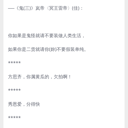
──《鬼(三)》岚帝〈冥王雷帝〉(佳)：
你如果是鬼怪就请不要装做人类生活，
如果你是二货就请你(妳)不要假装单纯。
*****
方思齐，你属黄瓜的，欠拍啊！
*****
秀恩爱，分得快
*****