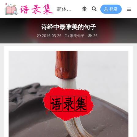
登录
诗经中最唯美的句子
2016-03-26
唯美句子
26