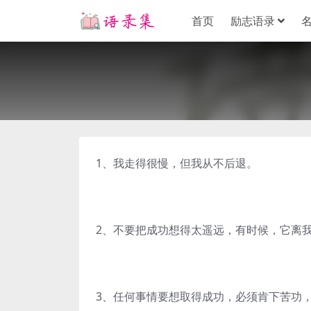
首页
励志语录
1、我走得很慢，但我从不后退。
2、不要把成功想得太遥远，有时候，它离
3、任何事情要想取得成功，必须肯下苦功