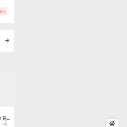
(
0
)
 是
”
眼前看到