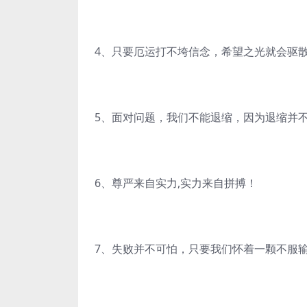
4、只要厄运打不垮信念，希望之光就会驱
5、面对问题，我们不能退缩，因为退缩并
6、尊严来自实力,实力来自拼搏！
7、失败并不可怕，只要我们怀着一颗不服