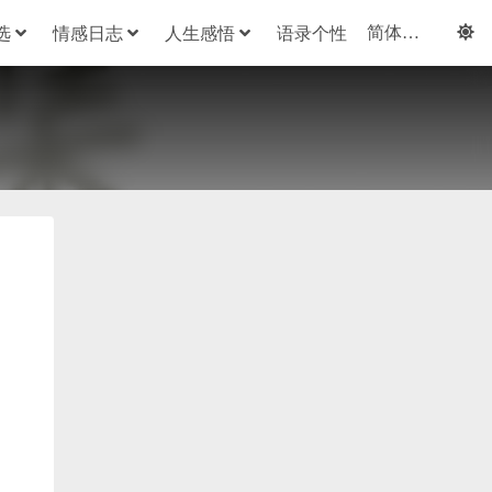
选
情感日志
人生感悟
语录个性