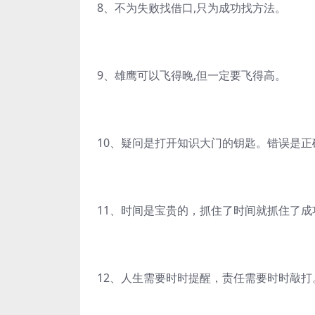
8、不为失败找借口,只为成功找方法。
9、雄鹰可以飞得晚,但一定要飞得高。
10、疑问是打开知识大门的钥匙。错误是
11、时间是宝贵的，抓住了时间就抓住了成
12、人生需要时时提醒，责任需要时时敲打