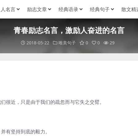
名人名言
励志文章
经典语录
经典句子
散文精
青春励志名言，激励人奋进的名言
2018-05-22
唯美句子
0
0
29
我们很近，只是由于我们的疏忽而与它失之交臂。
，并有坚持到底的毅力。