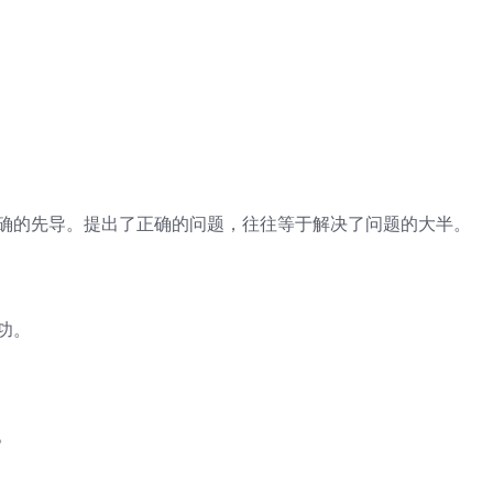
正确的先导。提出了正确的问题，往往等于解决了问题的大半。
功。
。