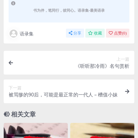
书为伴，笔同行，彼同心。语录集-最美语录
语录集
分享
收藏
点赞(
0
)
上一篇
《听听那冷雨》名句赏析
下一篇
被骂惨的90后，可能是最正常的一代人 – 槽值小妹
相关文章