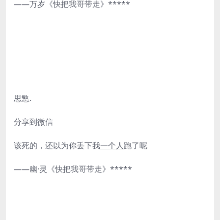
——万岁《快把我哥带走》*****
思慜.
分享到微信
该死的，还以为你丢下我
一个人
跑了呢
——幽·灵《快把我哥带走》*****