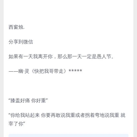
西窗烛.
分享到微信
如果有一天我离开你，那么那一天一定是愚人节。
——幽·灵《快把我哥带走》*****
“膝盖好痛 你好重”
“你给我站起来 你要再敢说我重或者拐着弯地说我重 就
宰了你”