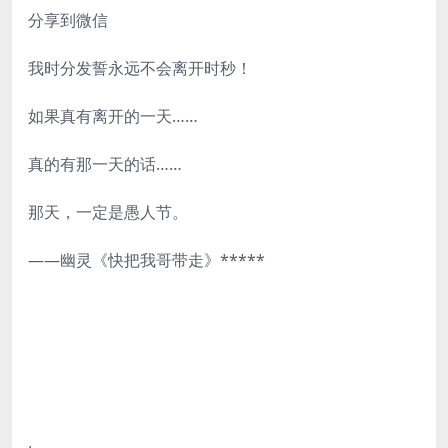
分享到微信
我时分发誓永远不会离开时秒！
如果真有离开的一天……
真的有那一天的话……
那天，一定是愚人节。
——幽灵《快把我哥带走》*****