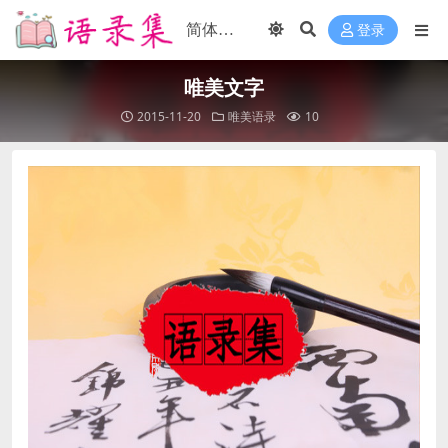
登录
唯美文字
2015-11-20
唯美语录
10