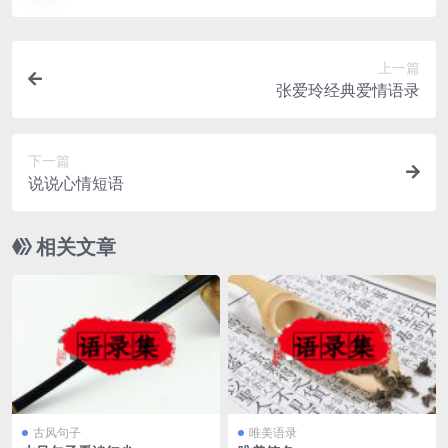
上一篇
张爱玲经典爱情语录
下一篇
说说心情短语
相关文章
古风句子
唯美语录