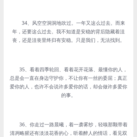
34、风空空洞洞地吹过。一年又这么过去。而来
年，还要这么过去。我不知道是安稳的背后隐藏着沮
丧，还是沮丧里终归有安稳。只是我们，无法找到。
35、看着四季轮回、看着花开花落、最懂你的人，
总是会一直在身边守护你，不让你有一丝的委屈；真正
爱你的人，也许不会说许多爱你的话，却会做许多爱你
的事。
36、你走过一路晨曦，着一袭雾纱，轻嗅那颗带着
清冽略腥还有淡淡花香的心，听着醉人的情话，看见双