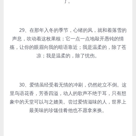
了。
29、在那年入冬的季节，心绪的风，就和着落雪的
声息，吹动着这枚果核；它一点一点地敲开愚钝的情
殇，让你的眼眉向我的暗语靠近；我是温柔的，除了苍
凉；我是温柔的，除了忧伤。
30、爱情虽经受着无情的冲刷，仍然屹立不倒。这
里鸟语花香，芳香四溢，动人的歌声不绝于耳，只有想
象中的天堂可以与之媲美。尝过爱情滋味的人，世界上
最美味的珍馐佳肴他也不愿拿来换。