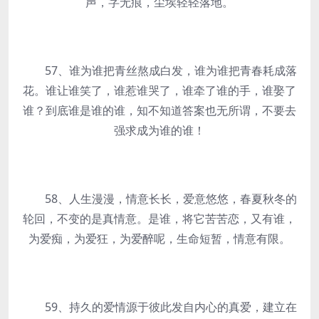
声，字无痕，尘埃轻轻落地。
57、谁为谁把青丝熬成白发，谁为谁把青春耗成落
花。谁让谁笑了，谁惹谁哭了，谁牵了谁的手，谁娶了
谁？到底谁是谁的谁，知不知道答案也无所谓，不要去
强求成为谁的谁！
58、人生漫漫，情意长长，爱意悠悠，春夏秋冬的
轮回，不变的是真情意。是谁，将它苦苦恋，又有谁，
为爱痴，为爱狂，为爱醉呢，生命短暂，情意有限。
59、持久的爱情源于彼此发自内心的真爱，建立在