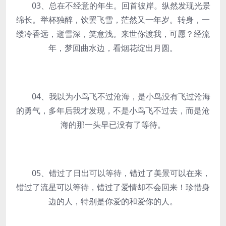
03、总在不经意的年生。回首彼岸。纵然发现光景
绵长。举杯独醉，饮罢飞雪，茫然又一年岁。转身，一
缕冷香远，逝雪深，笑意浅。来世你渡我，可愿？经流
年，梦回曲水边，看烟花绽出月圆。
04、我以为小鸟飞不过沧海，是小鸟没有飞过沧海
的勇气，多年后我才发现，不是小鸟飞不过去，而是沧
海的那一头早已没有了等待。
05、错过了日出可以等待，错过了美景可以在来，
错过了流星可以等待，错过了爱情却不会回来！珍惜身
边的人，特别是你爱的和爱你的人。