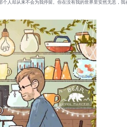
那个人却从来不会为我停留。你在没有我的世界里安然无恙，我