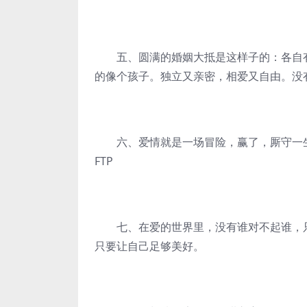
五、圆满的婚姻大抵是这样子的：各自有
的像个孩子。独立又亲密，相爱又自由。没
六、爱情就是一场冒险，赢了，厮守一生
FTP
七、在爱的世界里，没有谁对不起谁，只
只要让自己足够美好。