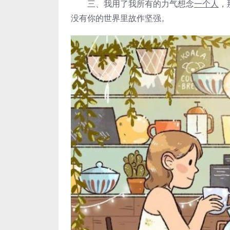
三、我用了我所有的力气想念
一个人
，
没有你的世界里故作坚强。