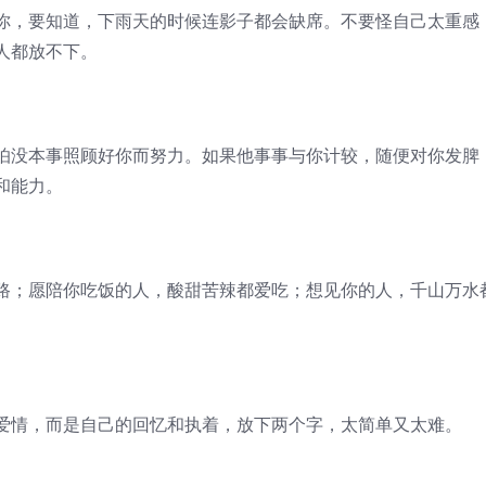
，要知道，下雨天的时候连影子都会缺席。不要怪自己太重感
人都放不下。
没本事照顾好你而努力。如果他事事与你计较，随便对你发脾
和能力。
；愿陪你吃饭的人，酸甜苦辣都爱吃；想见你的人，千山万水
情，而是自己的回忆和执着，放下两个字，太简单又太难。