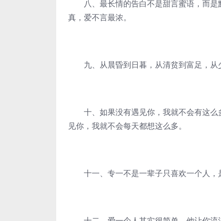
八、最长情的告白不是甜言蜜语，而是默
真，爱不言最浓。
九、从晨昏到日暮，从清贫到富足，从少
十、如果没有遇见你，我就不会有这么多
见你，我就不会每天都想这么多。
十一、专一不是一辈子只喜欢一个人，是
十二、爱一个人其实很简单，他让你流泪