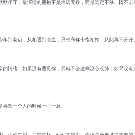
默相守；最深情的拥抱不是承诺无数，而是笃定不移。情不语
年到老迈，从相遇到余生，只想和你十指相扣，从此再不分开
的情绪；如果没有遇见你，我就不会这样没心没肺；如果没有
喜欢一个人的时候一心一意。
，让你失望，尽管这样，他站在那里，你还是会走过去牵他的