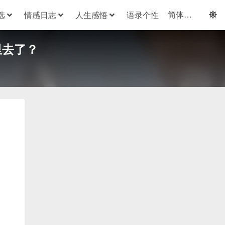
选
情感日志
人生感悟
语录个性
里去了？