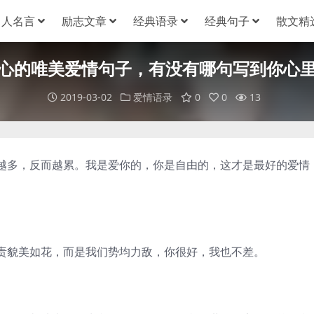
名人名言
励志文章
经典语录
经典句子
散文精
心的唯美爱情句子，有没有哪句写到你心
2019-03-02
爱情语录
0
0
13
多，反而越累。我是爱你的，你是自由的，这才是最好的爱情
貌美如花，而是我们势均力敌，你很好，我也不差。