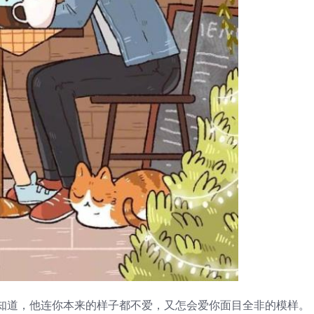
道，他连你本来的样子都不爱，又怎会爱你面目全非的模样。