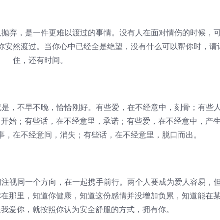
抛弃，是一件更难以渡过的事情。没有人在面对情伤的时候，
你安然渡过。当你心中已经全是绝望，没有什么可以帮你时，请
住，还有时间。
是，不早不晚，恰恰刚好。有些爱，在不经意中，刻骨；有些
，开始；有些话，在不经意里，承诺；有些爱，在不经意中，产
事，在不经意间，消失；有些话，在不经意里，脱口而出。
注视同一个方向，在一起携手前行。两个人要成为爱人容易，
你在那里，知道你健康，知道这份感情并没增加负累，知道能在
果我爱你，就按照你认为安全舒服的方式，拥有你。