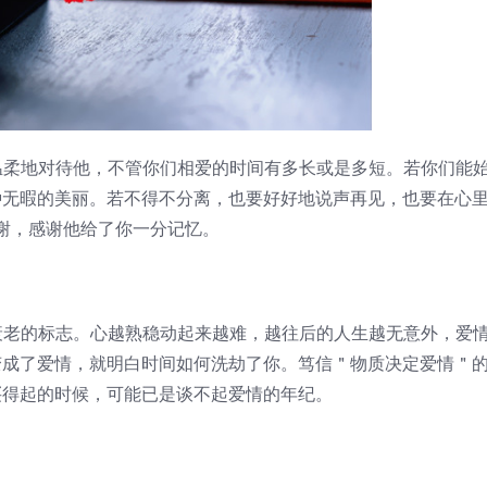
温柔地对待他，不管你们相爱的时间有多长或是多短。若你们能
种无暇的美丽。若不得不分离，也要好好地说声再见，也要在心
谢，感谢他给了你一分记忆。
老的标志。心越熟稳动起来越难，越往后的人生越无意外，爱
变成了爱情，就明白时间如何洗劫了你。笃信＂物质决定爱情＂
买得起的时候，可能已是谈不起爱情的年纪。