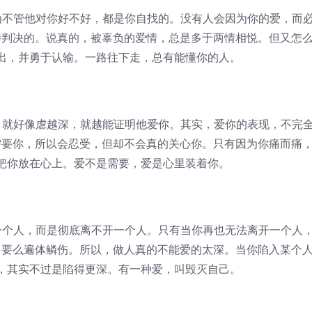
不管他对你好不好，都是你自找的。没有人会因为你的爱，而
待判决的。说真的，被辜负的爱情，总是多于两情相悦。但又怎
出，并勇于认输。一路往下走，总有能懂你的人。
就好像虐越深，就越能证明他爱你。其实，爱你的表现，不完
需要你，所以会忍受，但却不会真的关心你。只有因为你痛而痛
把你放在心上。爱不是需要，爱是心里装着你。
个人，而是彻底离不开一个人。只有当你再也无法离开一个人
，要么遍体鳞伤。所以，做人真的不能爱的太深。当你陷入某个
，其实不过是陷得更深。有一种爱，叫毁灭自己。