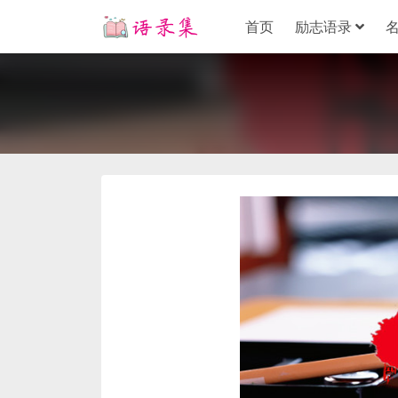
首页
励志语录