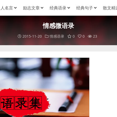
名人名言
励志文章
经典语录
经典句子
散文精
情感微语录
2015-11-20
情感语录
0
0
23