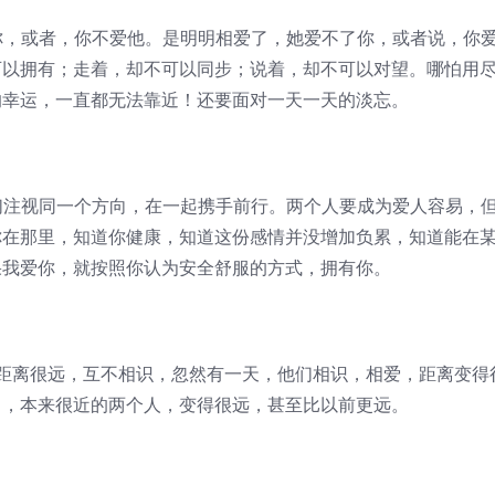
，或者，你不爱他。是明明相爱了，她爱不了你，或者说，你
可以拥有；走着，却不可以同步；说着，却不可以对望。哪怕用
的幸运，一直都无法靠近！还要面对一天一天的淡忘。
注视同一个方向，在一起携手前行。两个人要成为爱人容易，
你在那里，知道你健康，知道这份感情并没增加负累，知道能在
果我爱你，就按照你认为安全舒服的方式，拥有你。
离很远，互不相识，忽然有一天，他们相识，相爱，距离变得
了，本来很近的两个人，变得很远，甚至比以前更远。