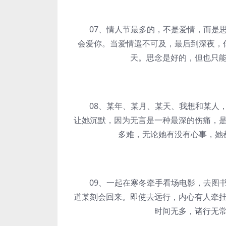
07、情人节最多的，不是爱情，而是思
会爱你。当爱情遥不可及，最后到深夜，
天。思念是好的，但也只
08、某年、某月、某天、我想和某人，
让她沉默，因为无言是一种最深的伤痛，
多难，无论她有没有心事，她
09、一起在寒冬牵手看场电影，去图书
道某刻会回来。即使去远行，内心有人牵
时间无多，诸行无