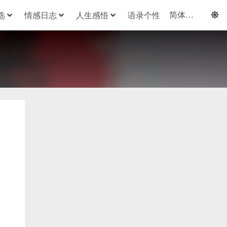
选
情感日志
人生感悟
语录个性