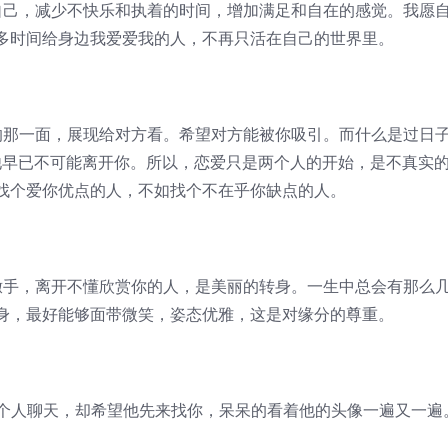
己，减少不快乐和执着的时间，增加满足和自在的感觉。我愿
多时间给身边我爱爱我的人，不再只活在自己的世界里。
那一面，展现给对方看。希望对方能被你吸引。而什么是过日
他早已不可能离开你。所以，恋爱只是两个人的开始，是不真实
找个爱你优点的人，不如找个不在乎你缺点的人。
手，离开不懂欣赏你的人，是美丽的转身。一生中总会有那么
身，最好能够面带微笑，姿态优雅，这是对缘分的尊重。
人聊天，却希望他先来找你，呆呆的看着他的头像一遍又一遍