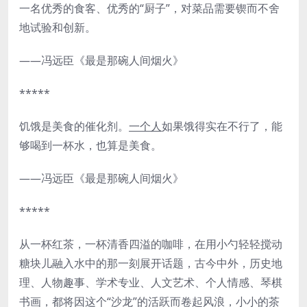
一名优秀的食客、优秀的“厨子”，对菜品需要锲而不舍
地试验和创新。
——冯远臣《最是那碗人间烟火》
*****
饥饿是美食的催化剂。
一个人
如果饿得实在不行了，能
够喝到一杯水，也算是美食。
——冯远臣《最是那碗人间烟火》
*****
从一杯红茶，一杯清香四溢的咖啡，在用小勺轻轻搅动
糖块儿融入水中的那一刻展开话题，古今中外，历史地
理、人物趣事、学术专业、人文艺术、个人情感、琴棋
书画，都将因这个“沙龙”的活跃而卷起风浪，小小的茶