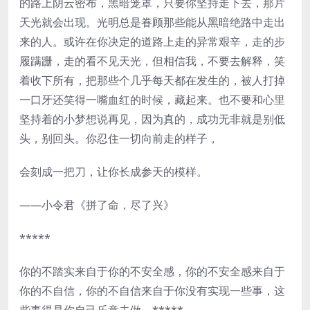
的路上阴云密布，黑暗笼罩，只要你坚持走下去，那片
天光就会出现。光明总是眷顾那些能从黑暗绝路中走出
来的人。或许在你决定的道路上走的异常艰辛，走的步
履蹒跚，走的看不见天光，但相信我，不要去解释，笑
着收下所有，把那些个几乎每天都在发生的，被人打掉
一口牙还笑得一嘴血红的时候，藏起来。也不要和心里
坚持着的小梦想说再见，因为真的，成功无非就是别低
头，别回头。你忍住一切向前走的样子，
会刻成一把刀，让你长成参天的模样。
——小令君《拼了命，尽了兴》
*****
你的不踏实来自于你的不安全感，你的不安全感来自于
你的不自信，你的不自信来自于你没有实现一些事，这