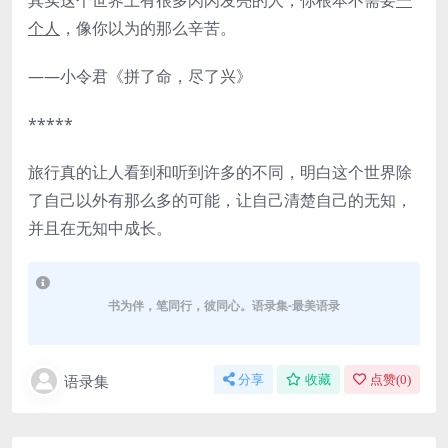
其实这个世界上有很多闪闪发亮的人，你根本不需要
一
个人
，像你以为的那么辛苦。
——小令君《拼了命，尽了兴》
*****
旅行真的让人看到和听到许多的不同，明白这个世界除
了自己以外有那么多的可能，让自己清楚自己的无知，
并且在无知中成长。
书为伴，笔同行，彼同心。语录集-最美语录
语录集
分享
收藏
点赞(
0
)