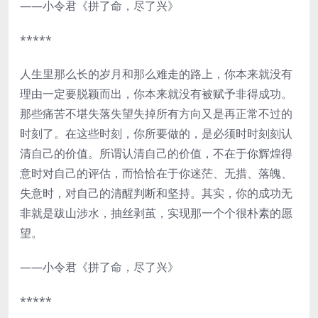
——小令君《拼了命，尽了兴》
*****
人生里那么长的岁月和那么难走的路上，你本来就没有
理由一定要脱颖而出，你本来就没有被赋予非得成功。
那些痛苦不堪失落失望失掉所有方向又是再正常不过的
时刻了。在这些时刻，你所要做的，是必须时时刻刻认
清自己的价值。所谓认清自己的价值，不在于你辉煌得
意时对自己的评估，而恰恰在于你迷茫、无措、落魄、
失意时，对自己的清醒判断和坚持。其实，你的成功无
非就是跋山涉水，抽丝剥茧，实现那一个个很朴素的愿
望。
——小令君《拼了命，尽了兴》
*****