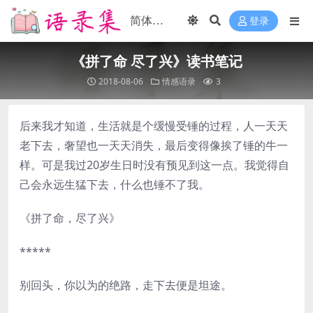
登录
《拼了命 尽了兴》读书笔记
2018-08-06
情感语录
3
后来我才知道，生活就是个缓慢受锤的过程，人一天天
老下去，奢望也一天天消失，最后变得像挨了锤的牛一
样。可是我过20岁生日时没有预见到这一点。我觉得自
己会永远生猛下去，什么也锤不了我。
《拼了命，尽了兴》
*****
别回头，你以为的绝路，走下去便是坦途。