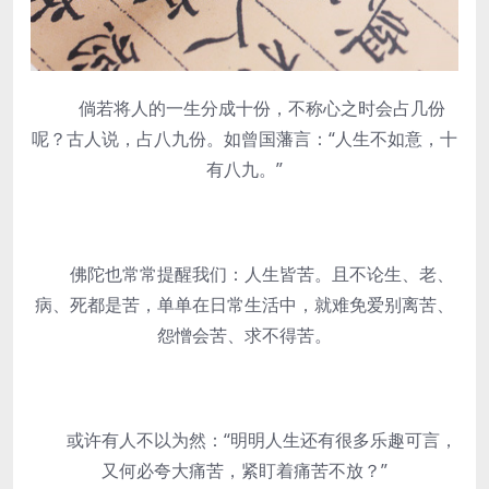
倘若将人的一生分成十份，不称心之时会占几份
呢？古人说，占八九份。如曾国藩言：“人生不如意，十
有八九。”
佛陀也常常提醒我们：人生皆苦。且不论生、老、
病、死都是苦，单单在日常生活中，就难免爱别离苦、
怨憎会苦、求不得苦。
或许有人不以为然：“明明人生还有很多乐趣可言，
又何必夸大痛苦，紧盯着痛苦不放？”