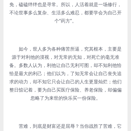
免，磕磕绊绊也是寻常。所以，人活着就是一场修行，
不论世事多么复杂、生活多么难忍，都要学会为自己开
个“药方”。
如今，世人多为各种痛苦所逼，究其根本，主要是
源于对利他的漠视，对无常的无知，对死亡的毫无准
备。多数人认为，利他让自己无利可图，却不知利他恰
恰是最大的利己；他们以为，了知无常会让自己丧失追
求的动力，却不知它只会让自己的人生更显灿烂；他们
整日惦记着，要为自己买医疗保险、养老保险，却偏偏
忽略了为来世的快乐买一份保险。
苦难，到底是财富还是屈辱？当你战胜了苦难，它