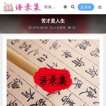
登录
苦才是人生
2016-06-26
人生哲理
25