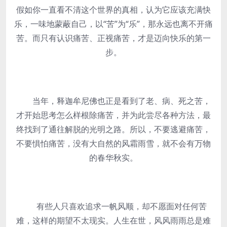
假如你一直看不清这个世界的真相，认为它应该充满快
乐，一味地蒙蔽自己，以“苦”为“乐”，那永远也离不开痛
苦。而只有认识痛苦、正视痛苦，才是迈向快乐的第一
步。
当年，释迦牟尼佛也正是看到了老、病、死之苦，
才开始思考怎么样根除痛苦，并为此尝尽各种方法，最
终找到了通往解脱的光明之路。所以，不要逃避痛苦，
不要惧怕痛苦，没有大自然的风霜雨雪，就不会有万物
的春华秋实。
有些人只喜欢追求一帆风顺，却不愿面对任何苦
难，这样的期望不太现实。人生在世，风风雨雨总是难