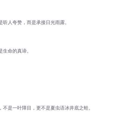
听人夸赞，而是承接日光雨露。
是生命的真谛。
不是一叶障目，更不是夏虫语冰井底之蛙。