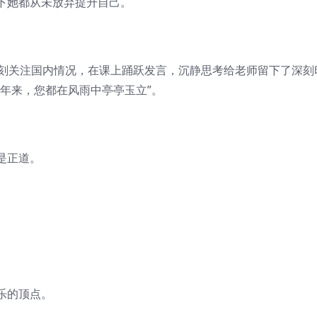
她都从未放弃提升自己。
刻关注国内情况，在课上踊跃发言，沉静思考给老师留下了深刻
年来，您都在风雨中亭亭玉立”。
是正道。
乐的顶点。