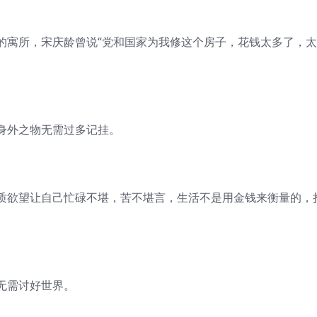
寓所，宋庆龄曾说“党和国家为我修这个房子，花钱太多了，太
外之物无需过多记挂。
欲望让自己忙碌不堪，苦不堪言，生活不是用金钱来衡量的，
无需讨好世界。