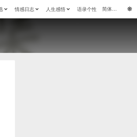
选
情感日志
人生感悟
语录个性