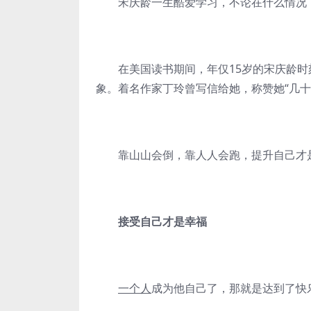
宋庆龄一生酷爱学习，不论在什么情况下
在美国读书期间，年仅15岁的宋庆龄时
象。着名作家丁玲曾写信给她，称赞她“几十
靠山山会倒，靠人人会跑，提升自己才
接受自己才是幸福
一个人
成为他自己了，那就是达到了快