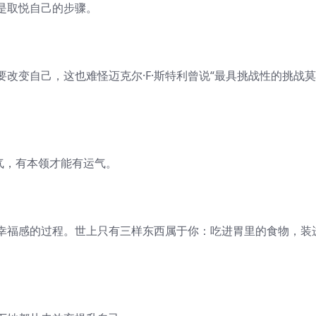
是取悦自己的步骤。
变自己，这也难怪迈克尔·F·斯特利曾说“最具挑战性的挑战
气，有本领才能有运气。
福感的过程。世上只有三样东西属于你：吃进胃里的食物，装