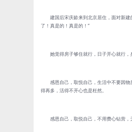
建国后宋庆龄来到北京居住，面对新建的
了！真是的！真是的！”
她觉得房子够住就行，日子开心就行，身
感恩自己，取悦自己，生活中不要因物质
得再多，活得不开心也是枉然。
感恩自己，取悦自己，不用费心钻营，