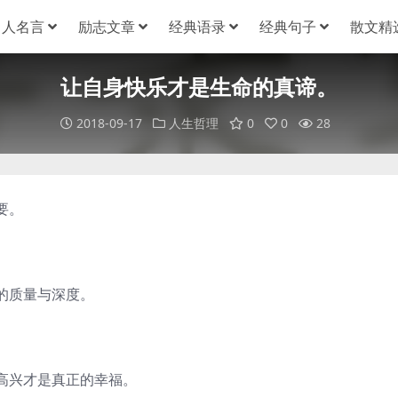
名人名言
励志文章
经典语录
经典句子
散文精
让自身快乐才是生命的真谛。
2018-09-17
人生哲理
0
0
28
要。
的质量与深度。
兴才是真正的幸福。