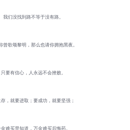
我们没找到路不等于没有路。
曾歌颂黎明，那么也请你拥抱黑夜。
只要有信心，人永远不会挫败。
存，就要进取；要成功，就要坚强；
金难买早知道，万金难买后悔药。