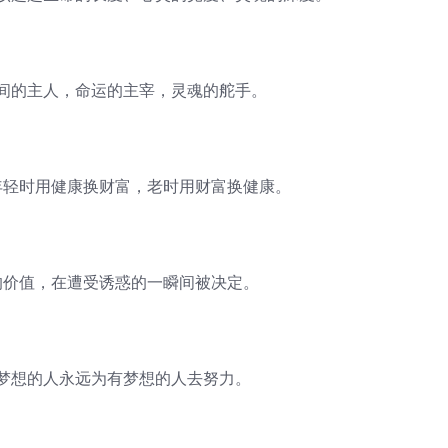
的主人，命运的主宰，灵魂的舵手。
轻时用健康换财富，老时用财富换健康。
价值，在遭受诱惑的一瞬间被决定。
想的人永远为有梦想的人去努力。