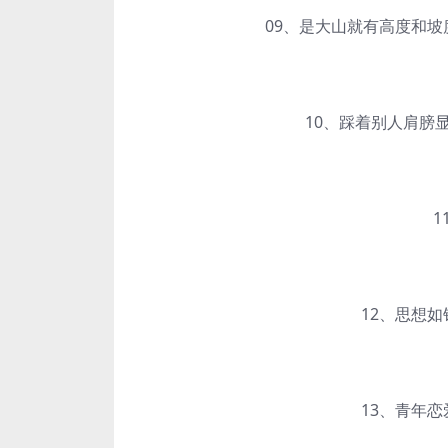
09、是大山就有高度和坡度
10、踩着别人肩膀显
11
12、思想如钻
13、青年恋爱