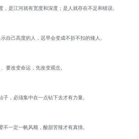
，是江河就有宽度和深度；是人就存在不足和错误。
示自己高度的人，迟早会变成不折不扣的矮人。
、要改变命运，先改变观念。
子，必须集中在一点钻下去才有力量。
不一定一帆风顺，酸甜苦辣才有真情。