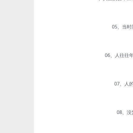
05、当时间
06、人往往年
07、人的
08、没梦