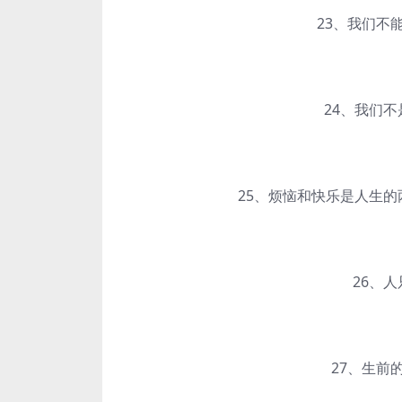
23、我们不能
24、我们不是
25、烦恼和快乐是人生的两
26、人只
27、生前的