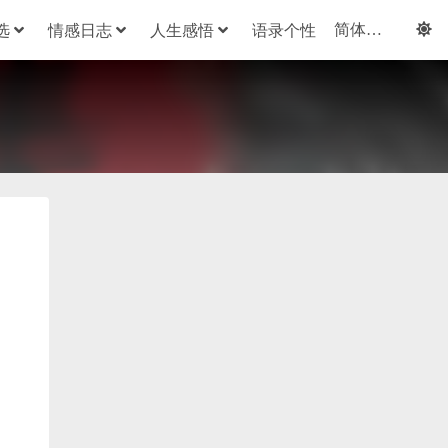
选
情感日志
人生感悟
语录个性