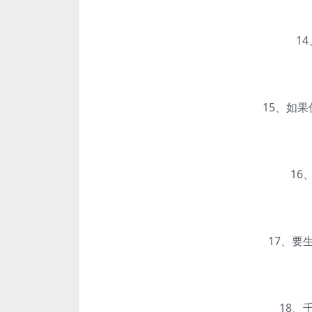
14、
15、如果你
16、
17、要生
18、千