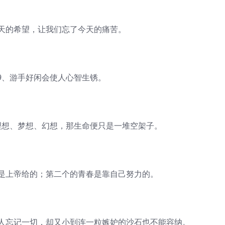
的希望，让我们忘了今天的痛苦。
、游手好闲会使人心智生锈。
想、梦想、幻想，那生命便只是一堆空架子。
上帝给的；第二个的青春是靠自己努力的。
忘记一切，却又小到连一粒嫉妒的沙石也不能容纳。