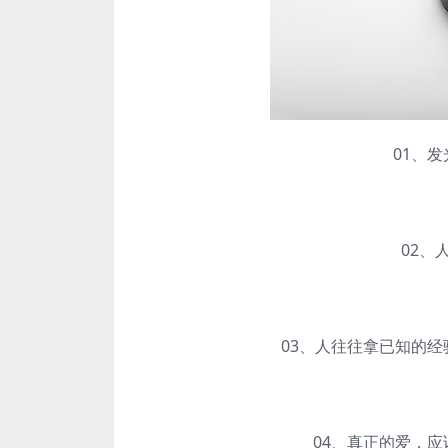
01、发光
02、人
03、人往往拿已知的经验
04、真正的爱，应该