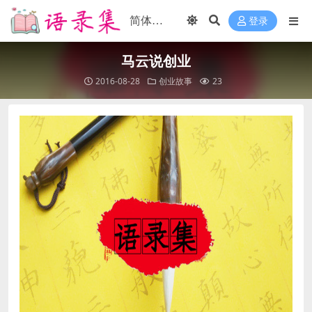
登录
马云说创业
2016-08-28
创业故事
23