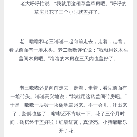
老大呼呼忙说：“我就用这稻草盖草房吧。”呼呼的
草房只花了三个小时就盖好了。
老二噜噜和老三嘟嘟一起向前走去，走着，走着，
看见前面有一堆木头。老二噜噜连忙说：“我就用这木头
盖间木房吧。”噜噜的木房在三天内也盖好了。
老三嘟嘟还是向前走去，走着，走着，看见前面有
一堆砖头。嘟嘟高兴地说：“我就用这砖盖间砖房吧。”
于是，嘟嘟一块砖一块砖地盖起来。不一会儿，汗出来
了，胳膊也酸了，嘟嘟还不肯歇一下。花了三个月时
间，砖房终于盖好啦！红墙红瓦，真漂亮。小猪嘟嘟乐
开了花。