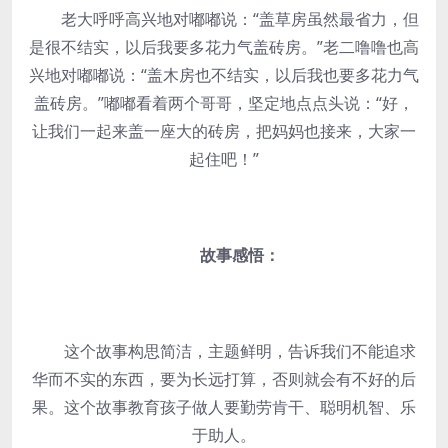
老大呼呼高兴地对嘟嘟说：“盖草房虽然最省力，但
是很不结实，以后我要多花力气盖砖房。”老二噜噜也高
兴地对嘟嘟说：“盖木房也不结实，以后我也要多花力气
盖砖房。”嘟嘟看着两个哥哥，坚定地点点头说：“好，
让我们一起来盖一座大的砖房，把妈妈也接来，大家一
起住吧！”
故事感悟：
这个故事构思简洁，主题鲜明，告诉我们不能追求
华而不实的东西，要为长远打算，否则就会有不好的后
果。这个故事教育孩子做人要勤劳肯干、聪明机智、乐
于助人。