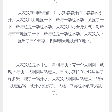
上。
大灰狼来到砖房前，叫小猪嘟嘟开门，嘟嘟不肯
开。大灰狼用力地撞一下，砖房一动也不动，又撞了一
下，砖房还是一动也不动。大灰狼用尽全身力气，对砖
房重重地撞了一下，砖房还是一动也不动。大灰狼头上
撞出了三个疙瘩，四脚朝天地跌倒在地上。
大灰狼还是不甘心，看到房顶上有一个大烟囱，就
爬上房顶，从烟囱里钻进去。三只小猪忙在炉膛里添了
许多柴，烧了一锅开水。大灰狼从烟囱里钻进去，结果
跌进热锅，被开水烫伤了。从此，它再也不敢来捣乱
了。