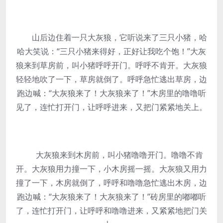
山后边住着一只大灰狼，它听说来了三只小猪，哈
哈大笑说：“三只小猪来得好，正好让我吃个饱！”大灰
狼来到草房前，叫小猪呼呼开门。呼呼不肯开。大灰狼
轻轻地吹了一下，草房就倒了。呼呼急忙逃出草房，边
跑边喊：“大灰狼来了！大灰狼来了！”木房里的噜噜听
见了，连忙打开门，让呼呼进来，又把门紧紧地关上。
大灰狼来到木房前，叫小猪噜噜开门。噜噜不肯
开。大灰狼用力撞一下，小木房摇一摇。大灰狼又用力
撞了一下，木房就倒了，呼呼和噜噜急忙逃出木房，边
跑边喊：“大灰狼来了！大灰狼来了！”砖房里的嘟嘟听
了，连忙打开门，让呼呼和噜噜进来，又紧紧地把门关