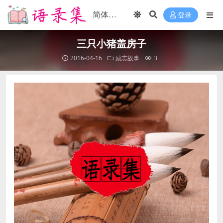
登录
三只小猪盖房子
2016-04-16
励志故事
3