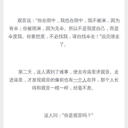
观音说：“你在雨中，我也在雨中，我不被淋，因为
有伞；你被雨淋，因为无伞。所以不是我度自己，而是
伞度我。你要想度，不必找我，请自找伞去！”说完便走
了。
第二天，这人遇到了难事，便去寺庙里求观音。走
进庙里，才发现观音的像前也有
一个人
在拜，那个人长
得和观音一模一样，丝毫不差。
这人问：“你是观音吗？”