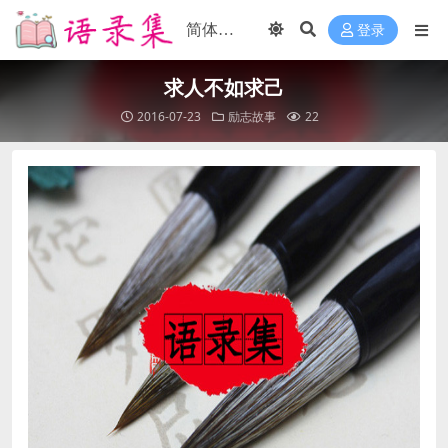
登录
求人不如求己
2016-07-23
励志故事
22