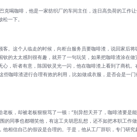
巴克喝咖啡，他是一家纺织厂的车间主任，连日高负荷的工作让
放松一下。
客。这个人临走的时候，向柜台服务员要咖啡渣，说回家后将
国钦的太太感到很有趣，就开了一句玩笑，如果把咖啡渣涂在做
无心，听者有意，陈国钦灵光一闪，他在咖啡渣上看到了商机。
将这些咖啡渣进行合理有效的利用，比如做成衣服，是否会是一门
老板，却被老板狠狠骂了一顿：“别异想天开了，咖啡渣要是能
周围的同事也都嘲笑他，有这工夫胡思乱想，还不如把本职工作
，他相信自己的假设是合理的。于是，他从工厂辞职，专门研究