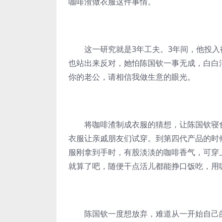
咖啡渣做衣服这件事情。
这一研究就是3年工夫。3年间，他投入很
也站出来反对，她怕陈国钦一事无成，白白
你的老公，请相信我做生意的眼光。
将咖啡渣制成衣服的猜想，让陈国钦寝食
衣服让亲戚朋友们试穿。到第四代产品的时
服刚拿到手时，有股淡淡的咖啡香气，可穿
就算了吧，随便干点活儿都能挣口饭吃，用
陈国钦一度想放弃，难道从一开始自己的