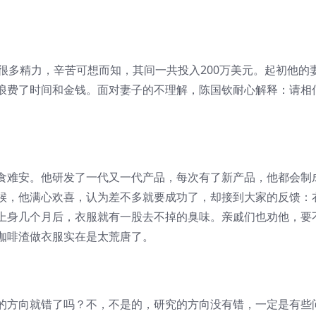
多精力，辛苦可想而知，其间一共投入200万美元。起初他的
浪费了时间和金钱。面对妻子的不理解，陈国钦耐心解释：请相
难安。他研发了一代又一代产品，每次有了新产品，他都会制
候，他满心欢喜，认为差不多就要成功了，却接到大家的反馈：
上身几个月后，衣服就有一股去不掉的臭味。亲戚们也劝他，要
咖啡渣做衣服实在是太荒唐了。
方向就错了吗？不，不是的，研究的方向没有错，一定是有些