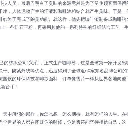
科技人员，最后弄明白了臭味的来源竟然是为了留住顾客而保留
干净，人体运动产生的汗液和咖啡油相结合就产生臭味。于是，
啡纱终于完成了除臭功能。就这样，他先把咖啡渣制备成咖啡纳
，加上一些矿石玉粉，再采用其他的一系列特殊的纤维结合工艺，
己的纺织公司“兴采”，正式生产咖啡纱，这是全球第一家开发出
快干、防紫外线等优点，迅速得到了全球近60家知名品牌公司的
陈国钦的环保科技咖啡纱面料，订单像雪片一样从世界各地向他
元新台币！
天中所想的那样，你怎么想，怎么期待，就有怎样的人生。在
当全世界的人都在怀疑你的时候，你是否还能坚持相信自己，这