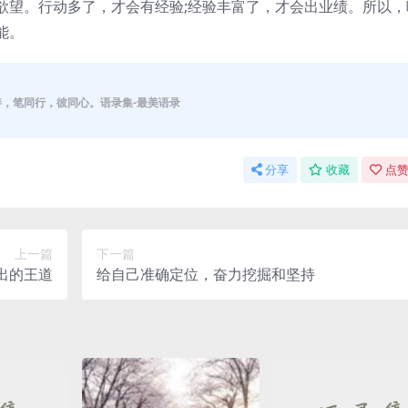
欲望。行动多了，才会有经验;经验丰富了，才会出业绩。所以，
能。
伴，笔同行，彼同心。语录集-最美语录
分享
收藏
点赞
上一篇
下一篇
出的王道
给自己准确定位，奋力挖掘和坚持