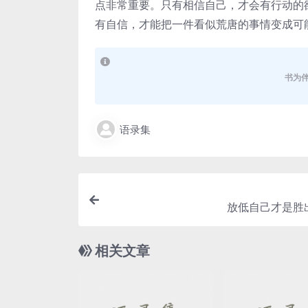
点非常重要。只有相信自己，才会有行动的
有自信，才能把一件看似荒唐的事情变成可
书为
语录集
放低自己才是胜
相关文章