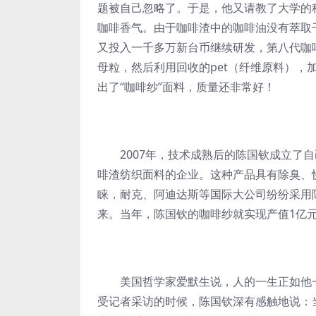
题被自己忽略了。于是，他又请教了大学的
咖啡香气。由于咖啡渣中的咖啡油没有萃取
又投入一千多万新台币继续研发，第八代咖
母粒，然后利用回收的pet（纤维原料）
出了“咖啡纱”面料，质量还非常好！
2007年，技术成熟后的陈国钦成立了自
啡渣纺织面料的企业。这种产品具有除臭、
睐，耐克、阿迪达斯等国际大公司纷纷采用
来。当年，陈国钦的咖啡纱就实现产值1亿
美国哲学家爱默生说，人的一生正如他一
受记者采访的时候，陈国钦深有感触地说：