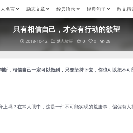
名人名言
励志文章
经典语录
经典句子
散文精
只有相信自己，才会有行动的欲望
2018-10-12
励志故事
0
0
28
断，相信自己一定可以做到，只要坚持下去，你也可以把不可
上吗？在常人眼中，这是一件不可能实现的荒唐事，偏偏有人