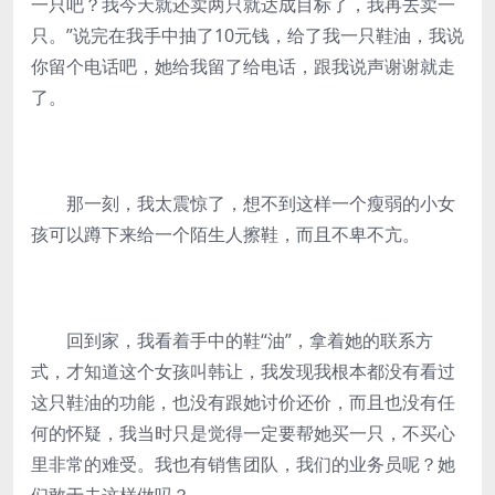
一只吧？我今天就还卖两只就达成目标了，我再去卖一
只。”说完在我手中抽了10元钱，给了我一只鞋油，我说
你留个电话吧，她给我留了给电话，跟我说声谢谢就走
了。
那一刻，我太震惊了，想不到这样一个瘦弱的小女
孩可以蹲下来给一个陌生人擦鞋，而且不卑不亢。
回到家，我看着手中的鞋“油”，拿着她的联系方
式，才知道这个女孩叫韩让，我发现我根本都没有看过
这只鞋油的功能，也没有跟她讨价还价，而且也没有任
何的怀疑，我当时只是觉得一定要帮她买一只，不买心
里非常的难受。我也有销售团队，我们的业务员呢？她