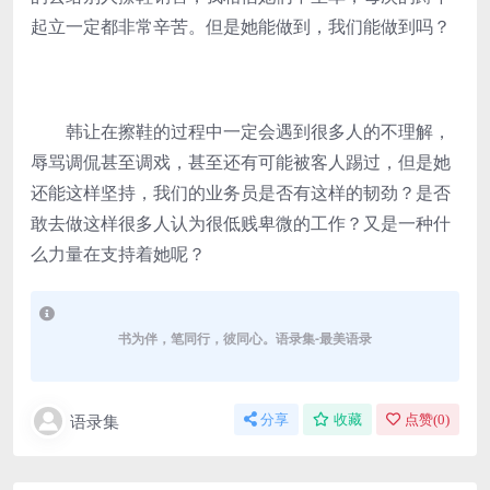
起立一定都非常辛苦。但是她能做到，我们能做到吗？
韩让在擦鞋的过程中一定会遇到很多人的不理解，
辱骂调侃甚至调戏，甚至还有可能被客人踢过，但是她
还能这样坚持，我们的业务员是否有这样的韧劲？是否
敢去做这样很多人认为很低贱卑微的工作？又是一种什
么力量在支持着她呢？
书为伴，笔同行，彼同心。语录集-最美语录
语录集
分享
收藏
点赞(
0
)