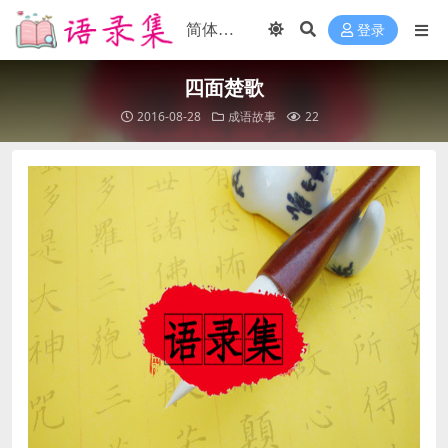
登录
四面楚歌
2016-08-28
成语故事
22