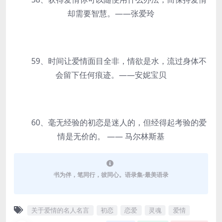
却需要智慧。——张爱玲
59、时间让爱情面目全非，情欲是水，流过身体不
会留下任何痕迹。——安妮宝贝
60、毫无经验的初恋是迷人的，但经得起考验的爱
情是无价的。 —— 马尔林斯基
书为伴，笔同行，彼同心。语录集-最美语录
关于爱情的名人名言
初恋
恋爱
灵魂
爱情