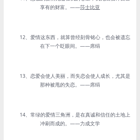
享有的财富。——
莎士比亚
12、爱情这东西，就算曾经刻骨铭心，也会被遗忘
在下一个眨眼间。——席绢
13、恋爱会使人美丽，而失恋会使人成长，尤其是
那种被甩的失恋。——席绢
14、常绿的爱情三角洲，是在真诚和信任的土地上
冲刷而成的。——力成文学