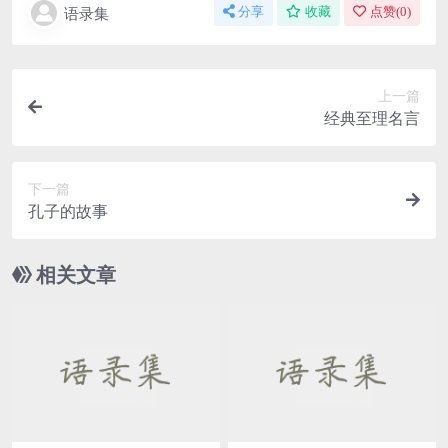
语录集
分享
收藏
点赞(
0
)
上一篇
经典至理名言
下一篇
孔子的故事
相关文章