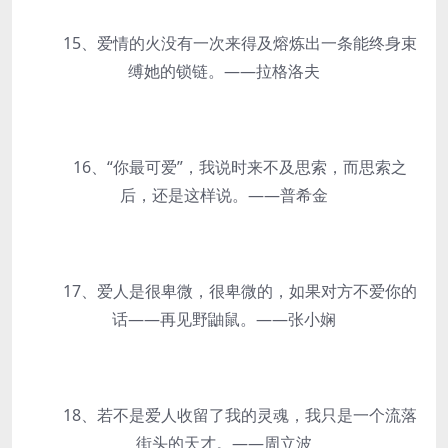
15、爱情的火没有一次来得及熔炼出一条能终身束
缚她的锁链。——拉格洛夫
16、“你最可爱”，我说时来不及思索，而思索之
后，还是这样说。——普希金
17、爱人是很卑微，很卑微的，如果对方不爱你的
话——再见野鼬鼠。——张小娴
18、若不是爱人收留了我的灵魂，我只是一个流落
街头的天才。——周立波