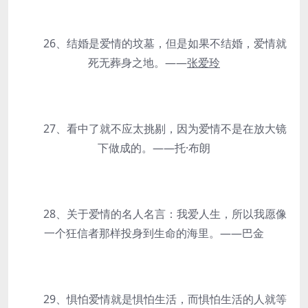
26、结婚是爱情的坟墓，但是如果不结婚，爱情就
死无葬身之地。——
张爱玲
27、看中了就不应太挑剔，因为爱情不是在放大镜
下做成的。——托·布朗
28、关于爱情的名人名言：我爱人生，所以我愿像
一个狂信者那样投身到生命的海里。——巴金
29、惧怕爱情就是惧怕生活，而惧怕生活的人就等