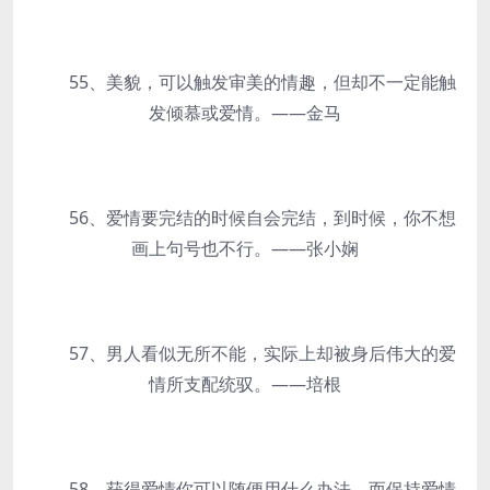
55、美貌，可以触发审美的情趣，但却不一定能触
发倾慕或爱情。——金马
56、爱情要完结的时候自会完结，到时候，你不想
画上句号也不行。——张小娴
57、男人看似无所不能，实际上却被身后伟大的爱
情所支配统驭。——培根
58、获得爱情你可以随便用什么办法，而保持爱情