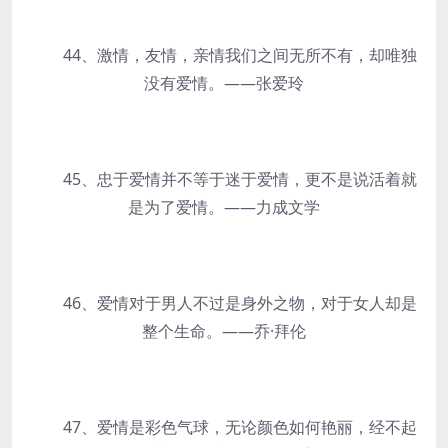
44、激情，友情，亲情我们之间无所不有，却唯独
没有爱情。——张爱玲
45、忠于爱情并不等于迷于爱情，更不是说活着就
是为了爱情。——力成文学
46、爱情对于男人不过是身外之物，对于女人却是
整个生命。——乔·拜伦
47、爱情是彩色气球，无论颜色如何艳丽，经不起