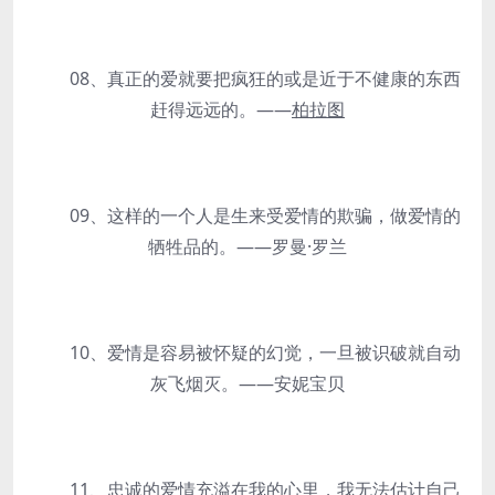
08、真正的爱就要把疯狂的或是近于不健康的东西
赶得远远的。——
柏拉图
09、这样的一个人是生来受爱情的欺骗，做爱情的
牺牲品的。——罗曼·罗兰
10、爱情是容易被怀疑的幻觉，一旦被识破就自动
灰飞烟灭。——安妮宝贝
11、忠诚的爱情充溢在我的心里，我无法估计自己