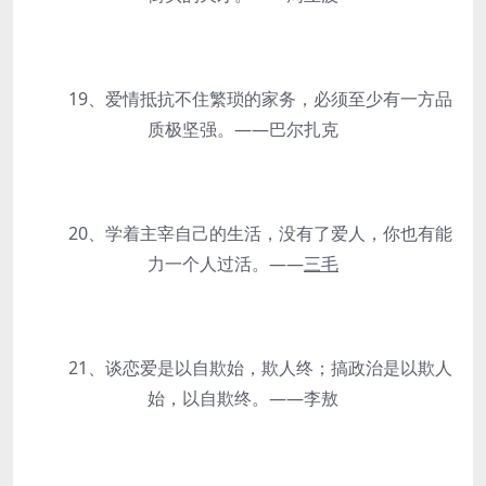
19、爱情抵抗不住繁琐的家务，必须至少有一方品
质极坚强。——巴尔扎克
20、学着主宰自己的生活，没有了爱人，你也有能
力一个人过活。——
三毛
21、谈恋爱是以自欺始，欺人终；搞政治是以欺人
始，以自欺终。——李敖