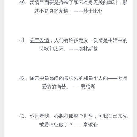
40、爱情里面要是搀杂了和它本身无关的算计，那
就不是真的爱情。——莎士比亚
41、
关于爱情
，人们有许多定义：爱情是生活中的
诗歌和太阳。——别林斯基
42、痛苦中最高尚的最强烈的和最个人的——乃是
爱情的痛苦。——恩格斯
43、你别看我一心想征服整个世界，可我自己却先
被爱情征服了？——拿破仑