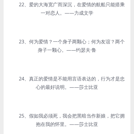
22、爱的大海宽广而深沉，在爱情的航船只能搭乘
一对恋人。——力成文学
23、何为爱情？一个身子两颗心；何为友谊？两个
身子一颗心。——约瑟夫·鲁
24、真正的爱情是不能用言语表达的，行为才是忠
心的最好说明。——莎士比亚
25、假如我必须死，我会把黑暗当作新娘，把它拥
抱在我的怀里。——莎士比亚