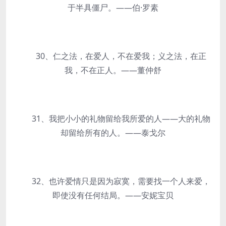
于半具僵尸。——伯·罗素
30、仁之法，在爱人，不在爱我；义之法，在正
我，不在正人。——董仲舒
31、我把小小的礼物留给我所爱的人——大的礼物
却留给所有的人。——泰戈尔
32、也许爱情只是因为寂寞，需要找一个人来爱，
即使没有任何结局。——安妮宝贝