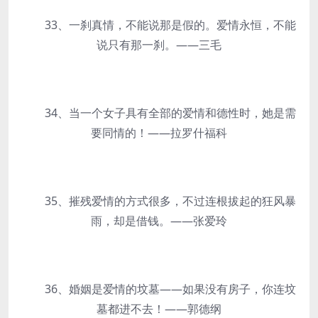
33、一刹真情，不能说那是假的。爱情永恒，不能
说只有那一刹。——三毛
34、当一个女子具有全部的爱情和德性时，她是需
要同情的！——拉罗什福科
35、摧残爱情的方式很多，不过连根拔起的狂风暴
雨，却是借钱。——张爱玲
36、婚姻是爱情的坟墓——如果没有房子，你连坟
墓都进不去！——郭德纲