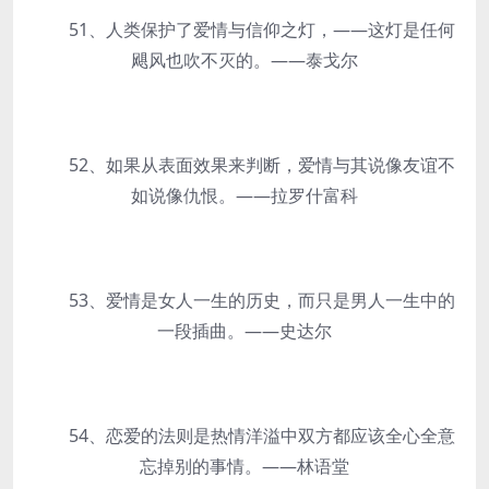
51、人类保护了爱情与信仰之灯，——这灯是任何
飓风也吹不灭的。——泰戈尔
52、如果从表面效果来判断，爱情与其说像友谊不
如说像仇恨。——拉罗什富科
53、爱情是女人一生的历史，而只是男人一生中的
一段插曲。——史达尔
54、恋爱的法则是热情洋溢中双方都应该全心全意
忘掉别的事情。——林语堂