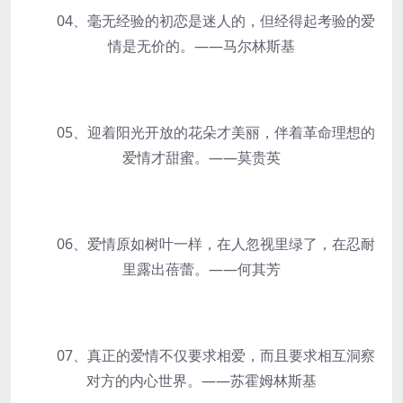
04、毫无经验的初恋是迷人的，但经得起考验的爱
情是无价的。——马尔林斯基
05、迎着阳光开放的花朵才美丽，伴着革命理想的
爱情才甜蜜。——莫贵英
06、爱情原如树叶一样，在人忽视里绿了，在忍耐
里露出蓓蕾。——何其芳
07、真正的爱情不仅要求相爱，而且要求相互洞察
对方的内心世界。——苏霍姆林斯基