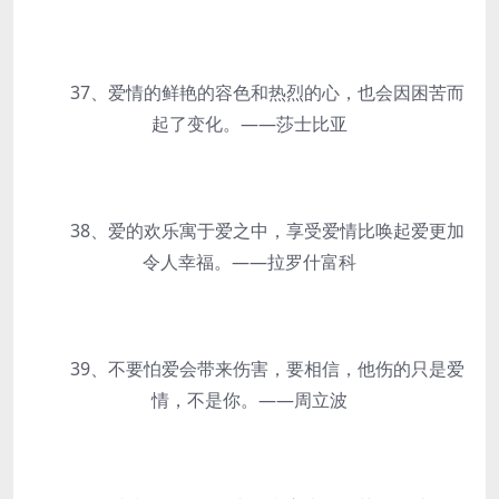
37、爱情的鲜艳的容色和热烈的心，也会因困苦而
起了变化。——莎士比亚
38、爱的欢乐寓于爱之中，享受爱情比唤起爱更加
令人幸福。——拉罗什富科
39、不要怕爱会带来伤害，要相信，他伤的只是爱
情，不是你。——周立波