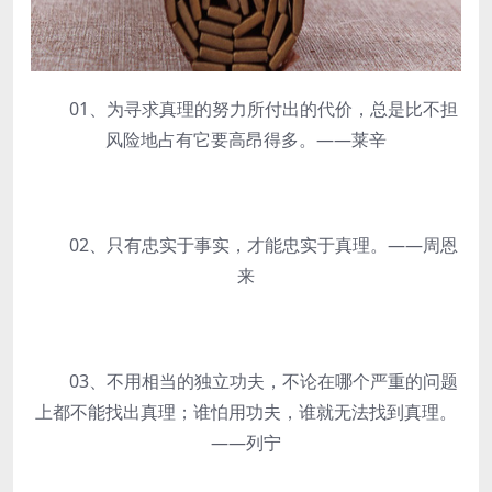
01、为寻求真理的努力所付出的代价，总是比不担
风险地占有它要高昂得多。——莱辛
02、只有忠实于事实，才能忠实于真理。——周恩
来
03、不用相当的独立功夫，不论在哪个严重的问题
上都不能找出真理；谁怕用功夫，谁就无法找到真理。
——列宁