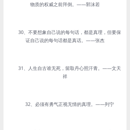
物质的权威之前拜倒。——郭沫若
30、不要想象自己说的每句话，都是真理，但要保
证自己说的每句话都是真话。——张杰
31、人生自古谁无死，留取丹心照汗青。——文天
祥
32、必须有勇气正视无情的真理。——列宁