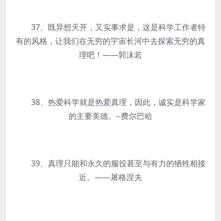
37、既异想天开，又实事求是，这是科学工作者特
有的风格，让我们在无穷的宇宙长河中去探索无穷的真
理吧！——郭沫若
38、热爱科学就是热爱真理，因此，诚实是科学家
的主要美德。--费尔巴哈
39、真理只能和永久的服役甚至与有力的牺牲相接
近。——屠格涅夫