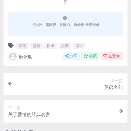
丘
书为伴，笔同行，彼同心。语录集-最美语录
事实
坚持
探求
真理
追求
语录集
分享
收藏
点赞(
0
)
上一篇
英语名句
下一篇
关于爱情的经典名言