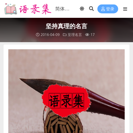
登录
坚持真理的名言
2016-04-09
至理名言
17