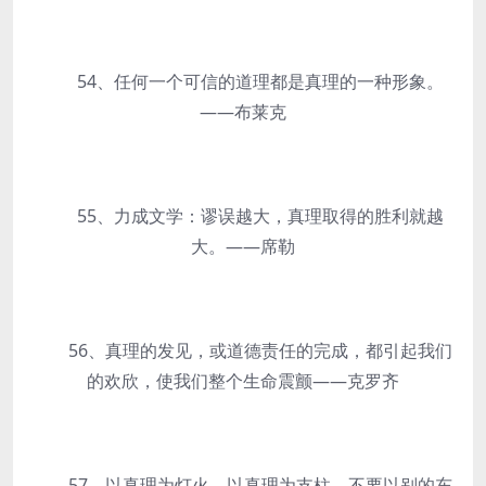
54、任何一个可信的道理都是真理的一种形象。
——布莱克
55、力成文学：谬误越大，真理取得的胜利就越
大。——席勒
56、真理的发见，或道德责任的完成，都引起我们
的欢欣，使我们整个生命震颤——克罗齐
57、以真理为灯火，以真理为支柱，不要以别的东