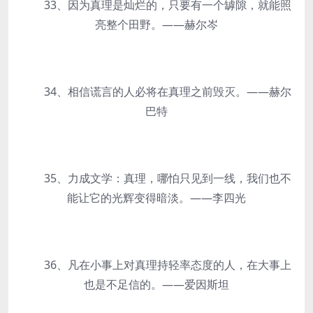
33、因为真理是灿烂的，只要有一个罅隙，就能照
亮整个田野。——赫尔岑
34、相信谎言的人必将在真理之前毁灭。——赫尔
巴特
35、力成文学：真理，哪怕只见到一线，我们也不
能让它的光辉变得暗淡。——李四光
36、凡在小事上对真理持轻率态度的人，在大事上
也是不足信的。——爱因斯坦