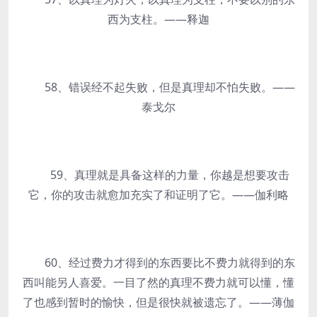
西为支柱。——释迦
58、错误经不起失败，但是真理却不怕失败。——
泰戈尔
59、真理就是具备这样的力量，你越是想要攻击
它，你的攻击就愈加充实了和证明了它。——伽利略
60、经过费力才得到的东西要比不费力就得到的东
西叫能另人喜爱。一目了然的真理不费力就可以懂，懂
了也感到暂时的愉快，但是很快就被遗忘了。——薄伽