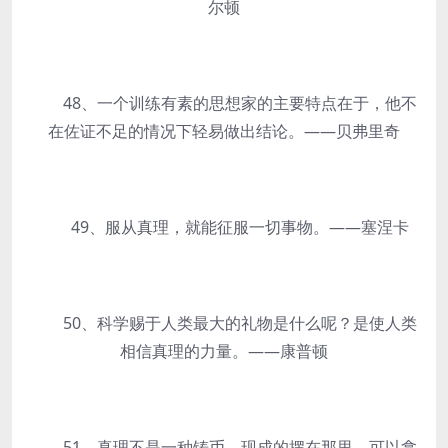
尔顿
48、一个训练有素的思想家的主要特点在于，他不
在佐证不足的情况下轻易做出结论。——贝弗里奇
49、服从真理，就能征服一切事物。——塞涅卡
50、科学赐于人类最大的礼物是什么呢？是使人类
相信真理的力量。——康普顿
51、真理不是一种铸币，现成的摆在那里，可以拿