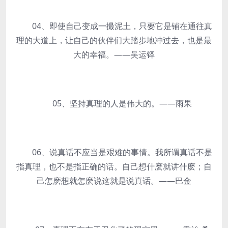
04、即使自己变成一撮泥土，只要它是铺在通往真
理的大道上，让自己的伙伴们大踏步地冲过去，也是最
大的幸福。——吴运铎
05、坚持真理的人是伟大的。——雨果
06、说真话不应当是艰难的事情。我所谓真话不是
指真理，也不是指正确的话。自己想什麽就讲什麽；自
己怎麽想就怎麽说这就是说真话。——巴金