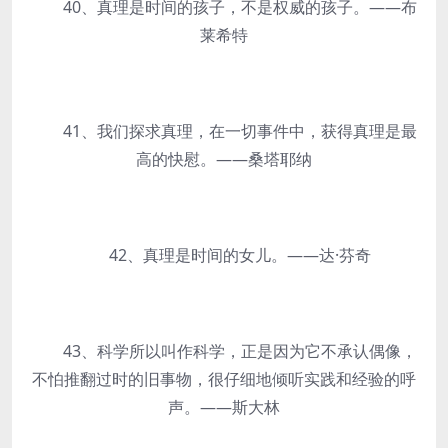
40、真理是时间的孩子，不是权威的孩子。——布
莱希特
41、我们探求真理，在一切事件中，获得真理是最
高的快慰。——桑塔耶纳
42、真理是时间的女儿。——达·芬奇
43、科学所以叫作科学，正是因为它不承认偶像，
不怕推翻过时的旧事物，很仔细地倾听实践和经验的呼
声。——斯大林