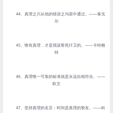
44、真理之川从他的错误之沟渠中通过。——泰戈
尔
45、惟有真理，才是我该誓死扞卫的。——卡特赖
特
46、真理惟一可靠的标准就是永远自相符合。——
欧文
47、坚持真理的名言：时间是真理的挚友。——科