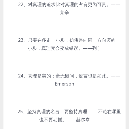
22、对真理的追求比对真理的占有更为可贵。——
莱辛
23、只要在多走一小步，仿佛是向同一方向迈的一
小步，真理变会变成错误。——列宁
24、真理是美的；毫无疑问，谎言也是如此。——
Emerson
25、坚持真理的名言：要坚持真理——-不论在哪里
也不要动摇。——赫尔岑