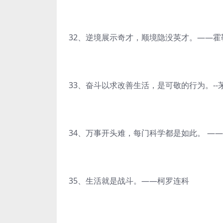
32、逆境展示奇才，顺境隐没英才。——霍
33、奋斗以求改善生活，是可敬的行为。--
34、万事开头难，每门科学都是如此。 —
35、生活就是战斗。——柯罗连科