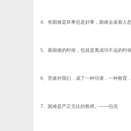
4、有困难是坏事也是好事，困难会逼着人
5、最困难的时候，也就是离成功不远的时
6、苦难对我们，成了一种功课，一种教育
7、困难是严正无比的教师。——伯克