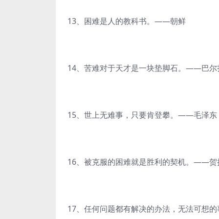
13、困难是人的教科书。——朝鲜
14、苦难对于天才是一块垫脚石。——巴尔
15、世上无难事，只要肯登攀。——毛泽东
16、被克服的困难就是胜利的契机。——贺
17、任何问题都有解决的办法，无法可想