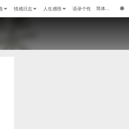
选
情感日志
人生感悟
语录个性