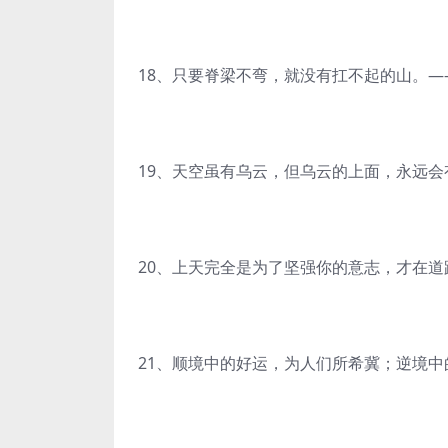
18、只要脊梁不弯，就没有扛不起的山。
19、天空虽有乌云，但乌云的上面，永远
20、上天完全是为了坚强你的意志，才在
21、顺境中的好运，为人们所希冀；逆境