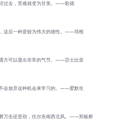
一经过去，苦难就变为甘美。——歌德
韧，这后一种是较为伟大的德性。——培根
境遇方可以显出非常的气节。——莎士比亚
是不会放弃这种机会来学习的。——爱默生
千磨万击还坚劲，任尔东南西北风。——郑板桥