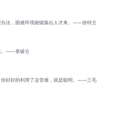
想办法，困难环境能锻炼出人才来。——徐特立
候。——拿破仑
，你好好的利用了这苦难，就是聪明。——三毛