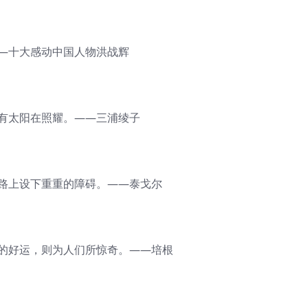
——十大感动中国人物洪战辉
会有太阳在照耀。——三浦绫子
道路上设下重重的障碍。——泰戈尔
中的好运，则为人们所惊奇。——培根