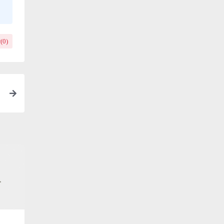
(
0
)