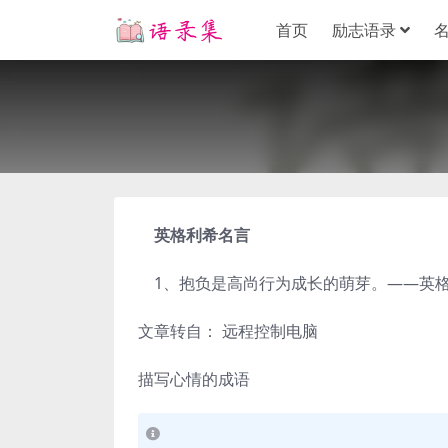
首页
励志语录
英格利希名言
1、抱负是高尚行为成长的萌芽。——英格利
文章转自： 远程控制电脑
描写心情的成语