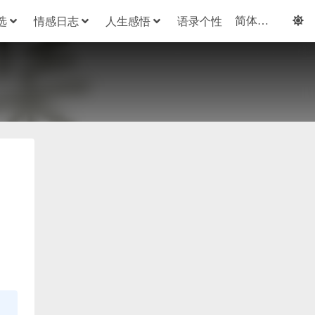
选
情感日志
人生感悟
语录个性