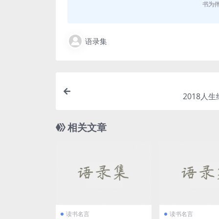
书为
语录集
2018人
相关文章
读书名言
读书名言