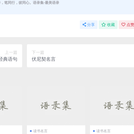
伴，笔同行，彼同心。语录集-最美语录
分享
收藏
点赞
上一篇
下一篇
生经典语句
伏尼契名言
读书名言
读书名言