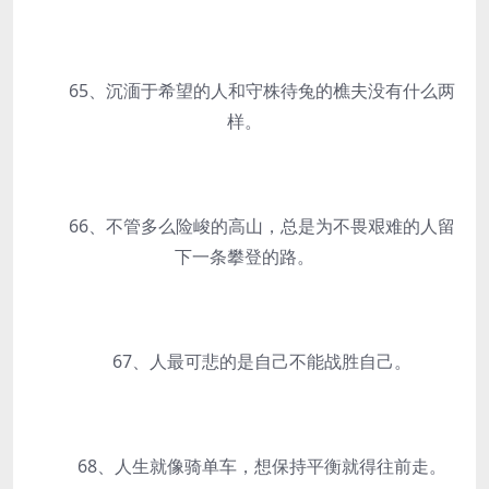
65、沉湎于希望的人和守株待兔的樵夫没有什么两
样。
66、不管多么险峻的高山，总是为不畏艰难的人留
下一条攀登的路。
67、人最可悲的是自己不能战胜自己。
68、人生就像骑单车，想保持平衡就得往前走。