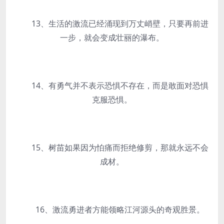
13、生活的激流已经涌现到万丈峭壁，只要再前进
一步，就会变成壮丽的瀑布。
14、有勇气并不表示恐惧不存在，而是敢面对恐惧
克服恐惧。
15、树苗如果因为怕痛而拒绝修剪，那就永远不会
成材。
16、激流勇进者方能领略江河源头的奇观胜景。