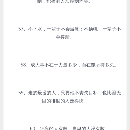
制，积极的人却控制环境。
57、不下水，一辈子不会游泳；不扬帆，一辈子不
会撑船。
58、成大事不在于力量多少，而在能坚持多久。
59、走的最慢的人，只要他不丧失目标，也比漫无
目的徘徊的人走得快。
60、狂妄的人有救，自卑的人没有救。