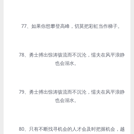
77、如果你想攀登高峰，切莫把彩虹当作梯子。
78、勇士搏出惊涛骇流而不沉沦，懦夫在风平浪静
也会溺水。
79、勇士搏出惊涛骇流而不沉沦，懦夫在风平浪静
也会溺水。
80、只有不断找寻机会的人才会及时把握机会，越