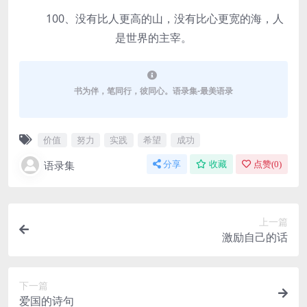
100、没有比人更高的山，没有比心更宽的海，人
是世界的主宰。
书为伴，笔同行，彼同心。语录集-最美语录
价值
努力
实践
希望
成功
语录集
分享
收藏
点赞(
0
)
上一篇
激励自己的话
下一篇
爱国的诗句