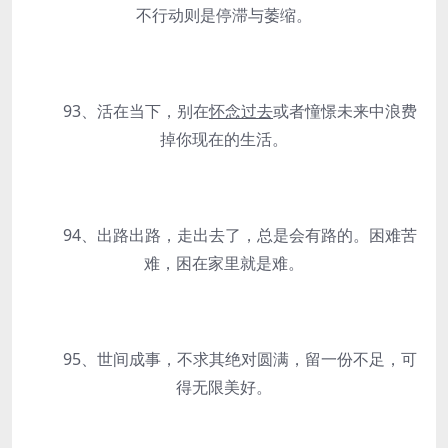
不行动则是停滞与萎缩。
93、活在当下，别在
怀念过去
或者憧憬未来中浪费
掉你现在的生活。
94、出路出路，走出去了，总是会有路的。困难苦
难，困在家里就是难。
95、世间成事，不求其绝对圆满，留一份不足，可
得无限美好。