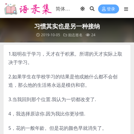
登录
习惯其实也是另一种接纳
2019-10-05
励志签名
24
1.聪明在于学习，天才在于积累。所谓的天才实际上取
决于学习。
2.如果学生在学校学习的结果是他或她什么都不会创
造，那么他的生活将永远是模仿和窃。
3.当我回到那个位置.我认为一切都改变了.
4，我选择原谅你.因为我比你更珍惜.
5，花的一般年龄。但是花的颜色早就消失了。