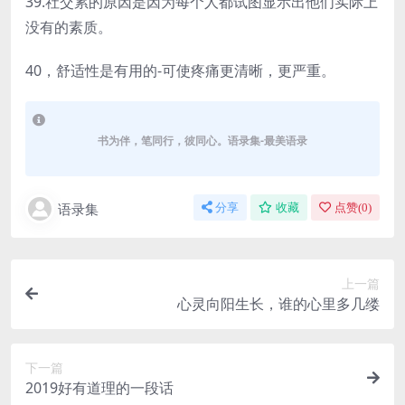
39.社交累的原因是因为每个人都试图显示出他们实际上
没有的素质。
40，舒适性是有用的-可使疼痛更清晰，更严重。
书为伴，笔同行，彼同心。语录集-最美语录
语录集
分享
收藏
点赞(
0
)
上一篇
心灵向阳生长，谁的心里多几缕
下一篇
2019好有道理的一段话