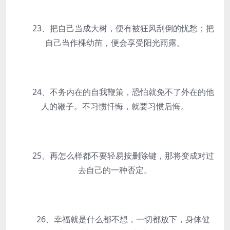
23、把自己当成大树，便有被狂风刮倒的忧愁；把
自己当作棵幼苗，便会享受阳光雨露。
24、不务内在的自我鞭策，恐怕就免不了外在的他
人的鞭子。不习惯忏悔，就要习惯后悔。
25、再怎么样都不要轻易按删除键，那将变成对过
去自己的一种否定。
26、幸福就是什么都不想，一切都放下，身体健