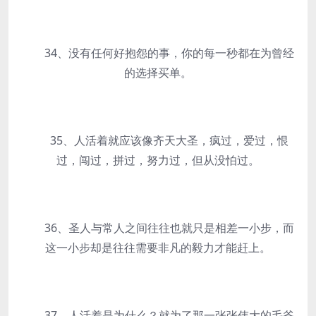
34、没有任何好抱怨的事，你的每一秒都在为曾经
的选择买单。
35、人活着就应该像齐天大圣，疯过，爱过，恨
过，闯过，拼过，努力过，但从没怕过。
36、圣人与常人之间往往也就只是相差一小步，而
这一小步却是往往需要非凡的毅力才能赶上。
37、人活着是为什么？就为了那一张张伟大的毛爷