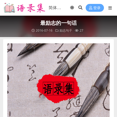
登录
最励志的一句话
2016-07-16
励志句子
27