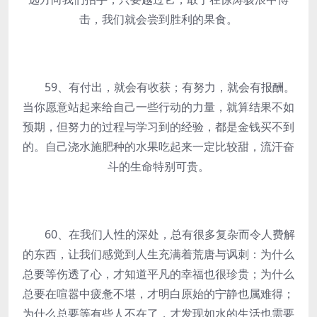
击，我们就会尝到胜利的果食。
59、有付出，就会有收获；有努力，就会有报酬。
当你愿意站起来给自己一些行动的力量，就算结果不如
预期，但努力的过程与学习到的经验，都是金钱买不到
的。自己浇水施肥种的水果吃起来一定比较甜，流汗奋
斗的生命特别可贵。
60、在我们人性的深处，总有很多复杂而令人费解
的东西，让我们感觉到人生充满着荒唐与讽刺：为什么
总要等伤透了心，才知道平凡的幸福也很珍贵；为什么
总要在喧嚣中疲惫不堪，才明白原始的宁静也属难得；
为什么总要等有些人不在了，才发现如水的生活也需要