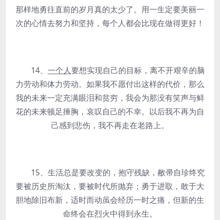
那样地勇往直前的岁月真的太少了。用一生定要美丽一
次的心情去努力和坚持，每个人都会比现在做得更好！
14、
一个人
要想实现自己的目标，离不开艰辛的脑
力劳动和体力劳动。如果我不愿付出这样的代价，那么
我的未来一定充满眼泪和贫穷，我会为那没有笑声与鲜
花的未来顿足捶胸，哀叹自己的不幸。以后我不再为自
己感到悲伤，我不再走在老路上。
15、生活总是要改变的，抱守残缺，敝帚自珍终究
要被历史所淘汰，要被时代所抛弃；勇于进取，敢于大
胆地除旧布新，适时而动虽会经历一时之痛，但新的生
命终会在烈火中得到永生。