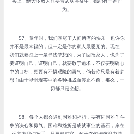
实上，绝大多数人只要肯从底层奋斗，都能有一番作
为。
57、童年时，我们享尽了人间所有的快乐，也许你
并不是最幸福的，但一定是你的家人最恩宠的。现在，
我们就要踏上一条寻找梦想的，为了回报家人，也为了
要证明自己，证明自己，就要敢于追求，不仅要明确心
中的目标，更要有不惧艰险的勇气，倘若你只是有着梦
想而由于畏惧现实中的各种挑战而停止不前，那么，一
切都只是空想。
58、每个人都会遇到困难和挫折，要有同困难作斗
争的决心和勇气。困难和挫折是成就事业的基石，岸在
远方向我们招手，只要越过它，敢于在惊涛骇浪中博