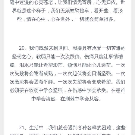
缝中迷漫的心灵苍老，让我们情无寄所，心无归依。世
界就是这个样子，我们无须螳臂挡车，看开些，看淡
些，情在心中，心在世外，一切就会简单得多。
20、我们既然来到世间。就要具有承受一切苦难的
坚韧之心。软弱只能一次次跌倒。伤痛只能让事情糟
糕。泪水只能让希望渺茫。烦恼只能让心儿迷茫。一次
次失败将会逐渐成熟，一次次起伏将会日渐坚强。一次
次激流将会逐渐平静。一次次失望将会变成希望。我们
必须要在软弱中学会坚强，在伤感中学会承受。在患难
中学会淡然。在荆棘中学会从容。
21、生活中，我们总会遇到各种各样的困难，这些