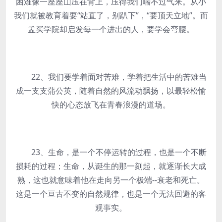
困难像一座座山压在背上，压得我们喘不过气来。从小
我们就被教育着要“站直了，别趴下”，“要顶天立地”。而
孟买学院却启发每一个进出的人，要学会弯腰。
22、我们要学着面对苦难，学着把生活中的苦难当
成一支支蒲公英，随着自然的风流动飘扬，以最轻松愉
快的心态放飞在青春浪漫的道场。
23、生命，是一个不停运转的过程，也是一个不断
损耗的过程；生命，从诞生的那一刻起，就逐渐长大成
熟，这也就意味着他在走向另一个极端--衰老和死亡。
这是一个亘古不变的自然规律，也是一个无法回避的客
观事实。