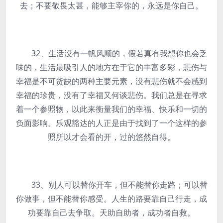
去；不要敬畏太甚，能够主宰你的，永远是你自己。
32、生活没有一帆风顺的，假若真有我想你也会乏
味的，生活最吸引人的地方在于它的丰富多彩，悲伤与
幸福是不可货缺的两种主要元素，没有悲伤就不会感到
幸福的珍贵，没有了幸福又何谈悲伤。我们总是在寻求
着一个参照物，以此来衡量我们的幸福、快乐和一切的
负面影响。乐观豁达的人正是由于找到了一个这样的参
照所以才会看的开，过的悠然自得。
33、别人可以替你开车，但不能替你走路；可以替
你做事，但不能替你感受。人生的路要靠自己行走，成
功要靠自己去争取。天助自助者，成功者自救。