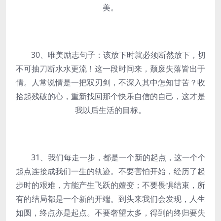
美。
30、唯美励志句子：该放下时就必须断然放下，切
不可抽刀断水水更流！这一段时间来，颓废失落皆出于
情。人常说情是一把双刃剑，不深入其中怎知甘苦？收
拾起残破的心，重新找回那个快乐自信的自己，这才是
我以后生活的目标。
31、我们每走一步，都是一个新的起点，这一个个
起点连接成我们一生的轨迹。不要害怕开始，经历了起
步时的艰难，方能产生飞跃的嬗变；不要畏惧结束，所
有的结局都是一个新的开端。到头来我们会发现，人生
如圆，终点亦是起点。不要奢望太多，得到的终归要失