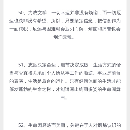
50、力成文学：一切幸运并非没有烦恼，而一切厄
运也决非没有希望。所以，只要坚定信念，把信念作为
一面旗帜，厄远与困难就会迎刃而解，烦恼和痛苦也会
烟消云散。
51、态度决定命运，细节决定成败。生活方式的恰
当与否直接关系到个人所从事工作的顺逆。事业是前台
的表演，生活是后台的运作。只有健康体面的生活才能
催发蓬勃的生命之树，才能谱写出绚丽多姿的生命圆舞
曲。
52、生命因磨炼而美丽，关键在于人对磨炼认识的