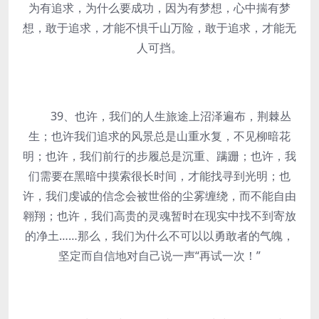
为有追求，为什么要成功，因为有梦想，心中揣有梦
想，敢于追求，才能不惧千山万险，敢于追求，才能无
人可挡。
39、也许，我们的人生旅途上沼泽遍布，荆棘丛
生；也许我们追求的风景总是山重水复，不见柳暗花
明；也许，我们前行的步履总是沉重、蹒跚；也许，我
们需要在黑暗中摸索很长时间，才能找寻到光明；也
许，我们虔诚的信念会被世俗的尘雾缠绕，而不能自由
翱翔；也许，我们高贵的灵魂暂时在现实中找不到寄放
的净土……那么，我们为什么不可以以勇敢者的气魄，
坚定而自信地对自己说一声“再试一次！”