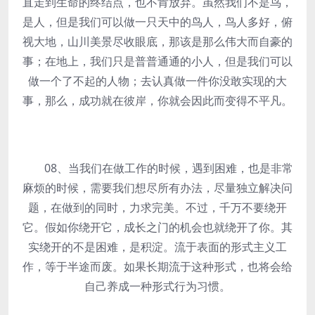
直走到生命的终结点，也不肯放弃。虽然我们不是鸟，
是人，但是我们可以做一只天中的鸟人，鸟人多好，俯
视大地，山川美景尽收眼底，那该是那么伟大而自豪的
事；在地上，我们只是普普通通的小人，但是我们可以
做一个了不起的人物；去认真做一件你没敢实现的大
事，那么，成功就在彼岸，你就会因此而变得不平凡。
08、当我们在做工作的时候，遇到困难，也是非常
麻烦的时候，需要我们想尽所有办法，尽量独立解决问
题，在做到的同时，力求完美。不过，千万不要绕开
它。假如你绕开它，成长之门的机会也就绕开了你。其
实绕开的不是困难，是积淀。流于表面的形式主义工
作，等于半途而废。如果长期流于这种形式，也将会给
自己养成一种形式行为习惯。