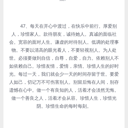
47、每天在开心中渡过，在快乐中前行。厚爱别
人，珍惜家人。款待朋友，诚待她人。真诚的面临社
会。宽容的面对人生。谦虚的对待别人。低调的处理事
物。不要以清高的眼光看人，不要轻视别人。为人处
世。必须要做到自信，自尊，自爱，自力。依赖别人不
如依赖自己。珍惜友情，爱情，亲情。珍惜人生的好时
光。每过一天，我们就会少一天的时间存留于世。要爱
人如己，切记万不可伤害别人。别留后悔在人间，别存
遗憾在心中。做一个有良知的人，活着才会淡然无悔。
做一个善良之人，活着才会从容。珍惜人生，珍惜光
阴。珍惜生命的每时每刻。