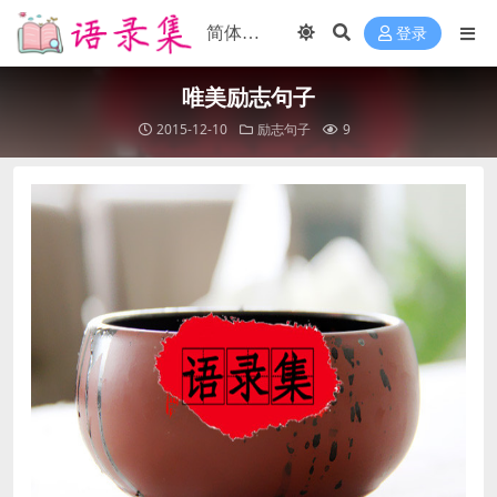
登录
唯美励志句子
2015-12-10
励志句子
9