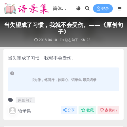
登录
当失望成了习惯，我就不会受伤。——《原创句
子》
2018-04-10
励志句子
23
当失望成了习惯，我就不会受伤。
书为伴，笔同行，彼同心。语录集-最美语录
原创句子
语录集
分享
收藏
点赞(
0
)