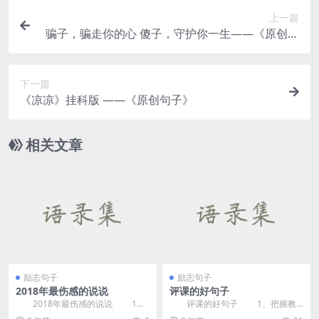
上一篇
骗子，骗走你的心 傻子，守护你一生——《原创句
子》
下一篇
《凉凉》挂科版 ——《原创句子》
相关文章
励志句子
励志句子
2018年最伤感的说说
评课的好句子
2018年最伤感的说说 1、
评课的好句子 1、把握教
把你所谓的爱情给我丢到河里去，
材，课堂环节安排合理，善于引