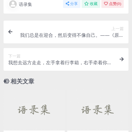
语录集
分享
收藏
点赞(
0
)
上一篇
我们总是在迎合，然后变得不像自己。——《原创
句子》
下一篇
我想去远方走走，左手拿着行李箱，右手牵着你的
手。——《原创句子》
相关文章