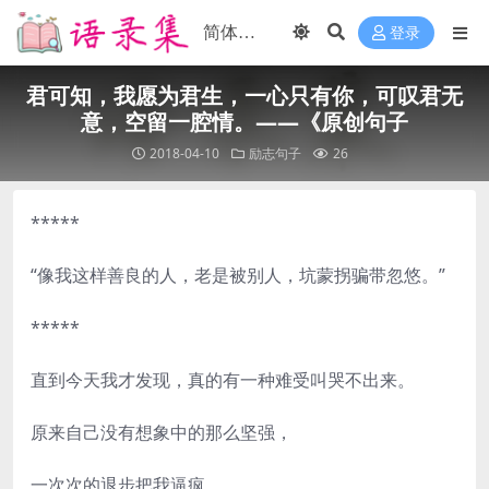
登录
君可知，我愿为君生，一心只有你，可叹君无
意，空留一腔情。——《原创句子
2018-04-10
励志句子
26
*****
“像我这样善良的人，老是被别人，坑蒙拐骗带忽悠。”
*****
直到今天我才发现，真的有一种难受叫哭不出来。
原来自己没有想象中的那么坚强，
一次次的退步把我逼疯