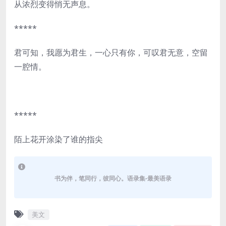
从浓烈变得悄无声息。
*****
君可知，我愿为君生，一心只有你，可叹君无意，空留
一腔情。
*****
陌上花开涂染了谁的指尖
书为伴，笔同行，彼同心。语录集-最美语录
美文