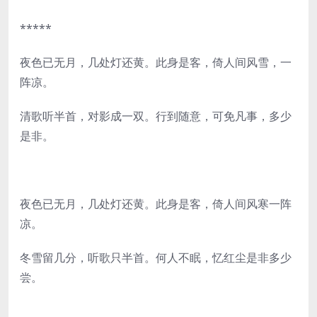
*****
夜色已无月，几处灯还黄。此身是客，倚人间风雪，一
阵凉。
清歌听半首，对影成一双。行到随意，可免凡事，多少
是非。
夜色已无月，几处灯还黄。此身是客，倚人间风寒一阵
凉。
冬雪留几分，听歌只半首。何人不眠，忆红尘是非多少
尝。