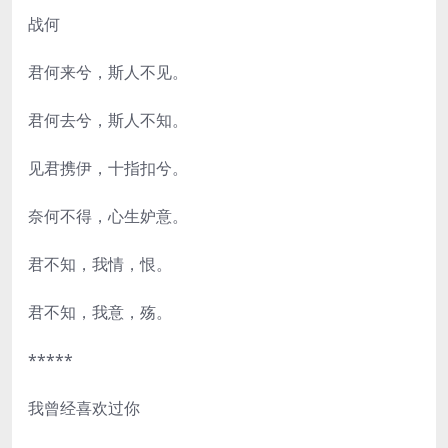
战何
君何来兮，斯人不见。
君何去兮，斯人不知。
见君携伊，十指扣兮。
奈何不得，心生妒意。
君不知，我情，恨。
君不知，我意，殇。
*****
我曾经喜欢过你