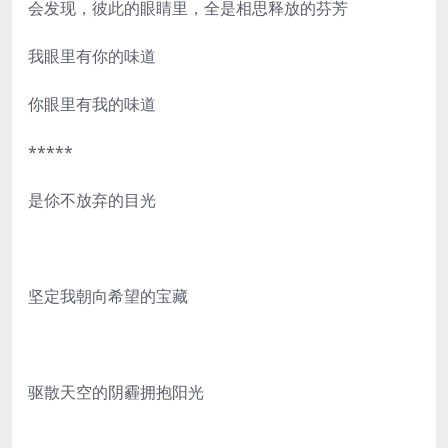
会发现，彼此的眼睛里，全是相思释放的芬芳
我眼里有你的味道
你眼里有我的味道
*****
是伱不放弃的目光
坚定我朝向希望的宝藏
驱散天空的阴霾拥抱阳光