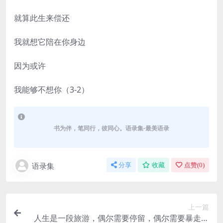
就算此生来偿还
我就想它陪在你身边
因为或许
我能够不想你（3-2）
书为伴，笔同行，彼同心。语录集-最美语录
语录集
分享
收藏
点赞(
0
)
上一篇
人生是一段旅游，偶尔需要停留，偶尔需要暴走。