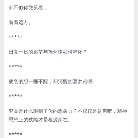
都不似你微笑着，
看着远方。
*****
日复一日的迷茫与颓然该如何释怀？
*****
疲惫的想一睡不醒，却清醒的酒梦难眠
*****
究竟是什么限制了你的想象力？不仅仅是贫穷吧，精神
思想上的狭隘才是根源所在。
*****