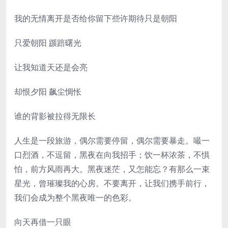
我的无情离开是否给你留下些许期待只是朝阳
只爱朝阳 踬踣曙光
让我知道天还是会亮
却恨夕阳 飙尘惆怅
谁的背影被拉得无限长
人生是一段旅游，偶尔需要停留，偶尔需要暴走。嘬一
口烈酒，不逗留，黑夜在向我招手；饮一杯浓茶，不惧
怕，前方风雨再大。黑夜迷茫，又怎能忘？有那么一束
星光，曾璀璨我的心房。不要离开，让我们携手前行，
我们会成为整个黑夜唯一的色彩。
向天再借一只眼