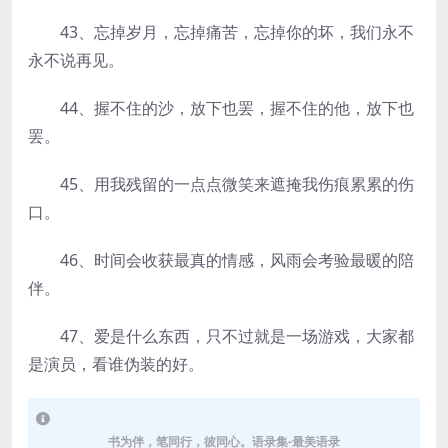
43、忘掉岁月，忘掉痛苦，忘掉你的坏，我们永不
永不说再见。
44、握不住的沙，放下也罢，握不住的他，放下也
罢。
45、用我残留的一点点微笑来遮掩我伤痕累累的伤
口。
46、时间会收获最真的情感，风雨会考验最暖的陪
伴。
47、爱是什么东西，只不过就是一场游戏，大家都
是演员，看谁伪装的好。
书为伴，笔同行，彼同心。语录集-最美语录