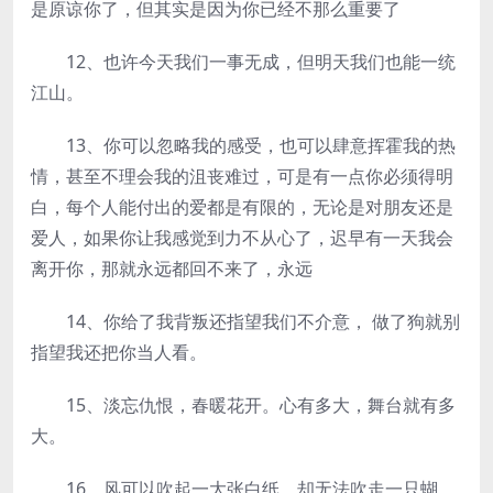
是原谅你了，但其实是因为你已经不那么重要了
12、也许今天我们一事无成，但明天我们也能一统
江山。
13、你可以忽略我的感受，也可以肆意挥霍我的热
情，甚至不理会我的沮丧难过，可是有一点你必须得明
白，每个人能付出的爱都是有限的，无论是对朋友还是
爱人，如果你让我感觉到力不从心了，迟早有一天我会
离开你，那就永远都回不来了，永远
14、你给了我背叛还指望我们不介意， 做了狗就别
指望我还把你当人看。
15、淡忘仇恨，春暖花开。心有多大，舞台就有多
大。
16、风可以吹起一大张白纸，却无法吹走一只蝴