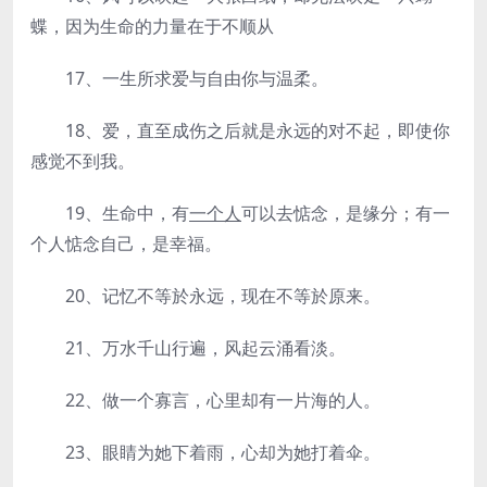
蝶，因为生命的力量在于不顺从
17、一生所求爱与自由你与温柔。
18、爱，直至成伤之后就是永远的对不起，即使你
感觉不到我。
19、生命中，有
一个人
可以去惦念，是缘分；有一
个人惦念自己，是幸福。
20、记忆不等於永远，现在不等於原来。
21、万水千山行遍，风起云涌看淡。
22、做一个寡言，心里却有一片海的人。
23、眼睛为她下着雨，心却为她打着伞。