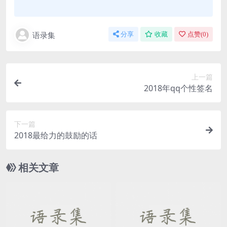
语录集
分享
收藏
点赞(
0
)
上一篇
2018年qq个性签名
下一篇
2018最给力的鼓励的话
相关文章