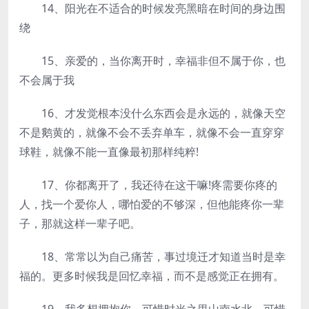
14、阳光在不适合的时候发亮黑暗在时间的身边围
绕
15、亲爱的，当你离开时，幸福非但不属于你，也
不会属于我
16、才发觉根本没什么东西会是永远的，就像天空
不是鹅黄的，就像不会不丢弃单车，就像不会一直穿穿
球鞋，就像不能一直像最初那样纯粹!
17、你都离开了，我还待在这干嘛!疼需要你疼的
人，找一个爱你人，哪怕爱的不够深，但他能疼你一辈
子，那就这样一辈子吧。
18、常常以为自己痛苦，事过境迁才知道当时是幸
福的。更多时候我是回忆幸福，而不是感觉正在拥有。