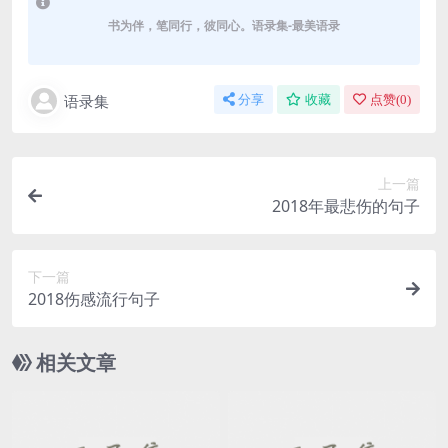
书为伴，笔同行，彼同心。语录集-最美语录
语录集
分享
收藏
点赞(
0
)
上一篇
2018年最悲伤的句子
下一篇
2018伤感流行句子
相关文章