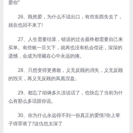
爱你”
26、既然爱，为什么不说出口，有些东西失去了，
就在也回不来了!
27、人生需要结算，错误的过去最终都需要自己来
买单。有些账一旦欠下，就再也没有机会偿还，深深的
遗憾，会成为埋藏在心中永远的痛。
28、只想变得更勇敢，义无反顾的消失，义无反顾
的毁灭，再义无反顾的凤凰涅盘。
29、都忘了咱俩多久没说话了，也快忘了当初为什
么有那么多话跟你说。
30、你为什么永远得不到一份真正的爱情?你上辈
子得罪谁了?这仇也太深了