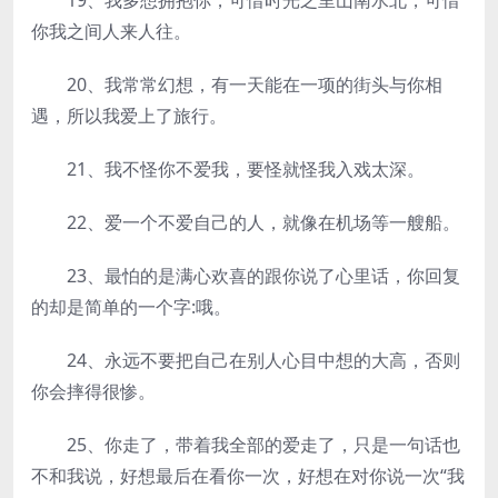
19、我多想拥抱你，可惜时光之里山南水北，可惜
你我之间人来人往。
20、我常常幻想，有一天能在一项的街头与你相
遇，所以我爱上了旅行。
21、我不怪你不爱我，要怪就怪我入戏太深。
22、爱一个不爱自己的人，就像在机场等一艘船。
23、最怕的是满心欢喜的跟你说了心里话，你回复
的却是简单的一个字:哦。
24、永远不要把自己在别人心目中想的大高，否则
你会摔得很惨。
25、你走了，带着我全部的爱走了，只是一句话也
不和我说，好想最后在看你一次，好想在对你说一次“我