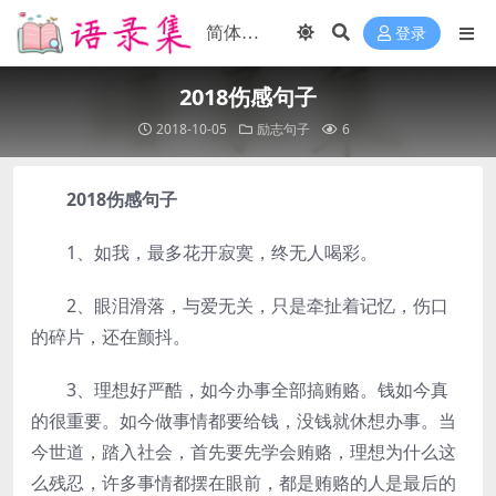
登录
2018伤感句子
2018-10-05
励志句子
6
2018伤感句子
1、如我，最多花开寂寞，终无人喝彩。
2、眼泪滑落，与爱无关，只是牵扯着记忆，伤口
的碎片，还在颤抖。
3、理想好严酷，如今办事全部搞贿赂。钱如今真
的很重要。如今做事情都要给钱，没钱就休想办事。当
今世道，踏入社会，首先要先学会贿赂，理想为什么这
么残忍，许多事情都摆在眼前，都是贿赂的人是最后的